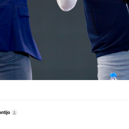
ntijo