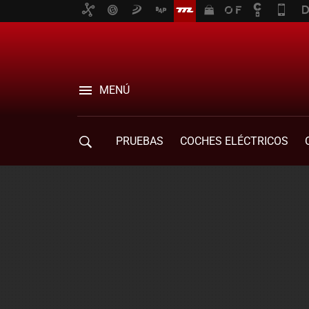
MENÚ
PRUEBAS
COCHES ELÉCTRICOS
COMPRA DE COCHES
MOVILIDAD