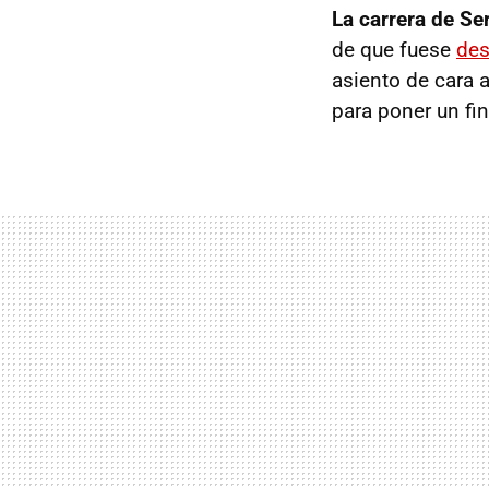
La carrera de Se
de que fuese
des
asiento de cara 
para poner un fin