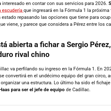
a interesado en contar con sus servicios para 2026.
S
a escudería
que ingresará en la Fórmula 1 la próxima
a estado repasando las opciones que tiene para ocup
que viene, y parece que considera a Pérez entre los c
tá abierta a fichar a Sergio Pérez
duro rival chino
llac va perfilando su ingreso en la Fórmula 1. En 20
e convertirá en el undécimo equipo del gran circo, a
organizar una estructura. Lo último ha sido el fichaj
Haas para ser el jefe de equipo
de Cadillac.