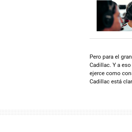
Pero para el gran
Cadillac. Y a es
ejerce como cons
Cadillac está cla