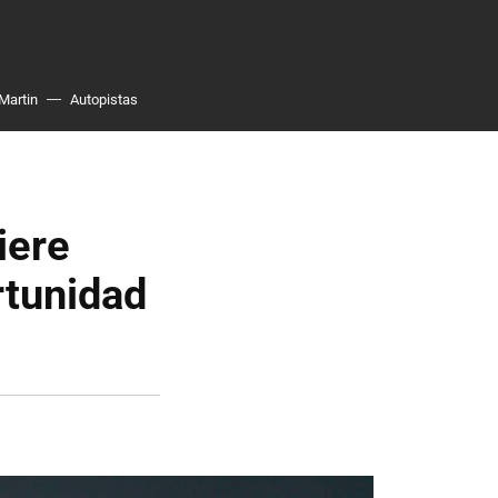
Martin
Autopistas
iere
rtunidad