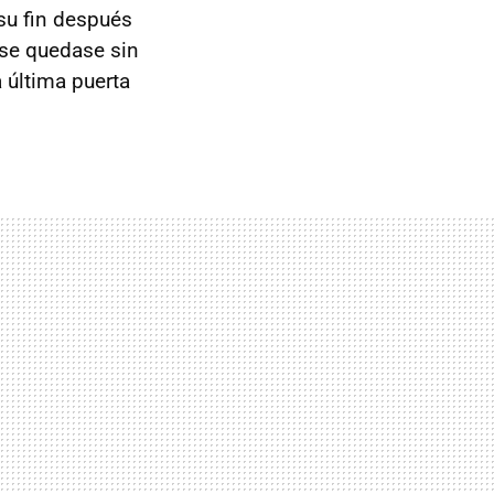
su fin después
 se quedase sin
 última puerta