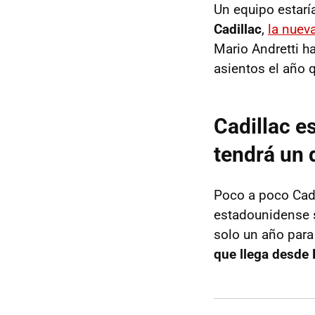
Un equipo estarí
Cadillac
,
la nuev
Mario Andretti h
asientos el año 
Cadillac es
tendrá un 
Poco a poco Cadi
estadounidense s
solo un año para 
que llega desde 