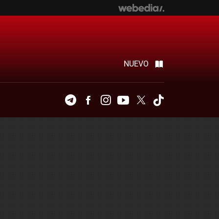
NUEVO
Telegram
Facebook
Instagram
Youtube
Twitter
Tiktok