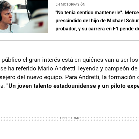
EN MOTORPASIÓN
"No tenía sentido mantenerle". Merc
prescindido del hijo de Michael Sc
probador, y su carrera en F1 pende de
 público el gran interés está en quiénes van a ser los
o se ha referido Mario Andretti, leyenda y campeón de
ejero del nuevo equipo. Para Andretti, la formación d
ra:
"Un joven talento estadounidense y un piloto exp