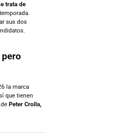
e trata de
 temporada.
ar sus dos
andidatos.
, pero
26 la marca
sí que tienen
e de
Peter Crolla,