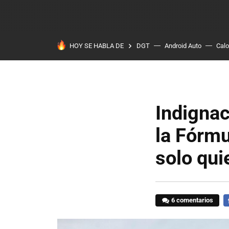
HOY SE HABLA DE
DGT
Android Auto
Calo
Indignac
la Fórmu
solo qui
6 comentarios
F