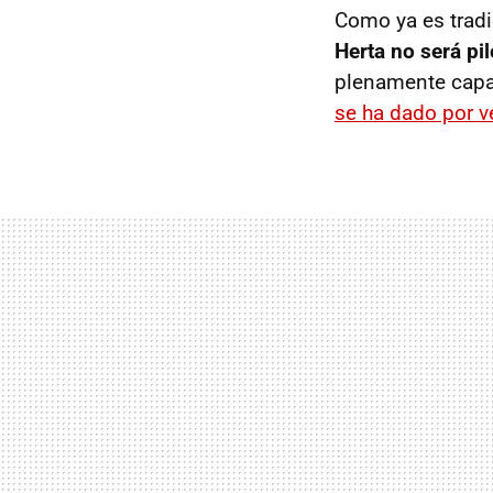
Como ya es tradi
Herta no será pi
plenamente capac
se ha dado por v