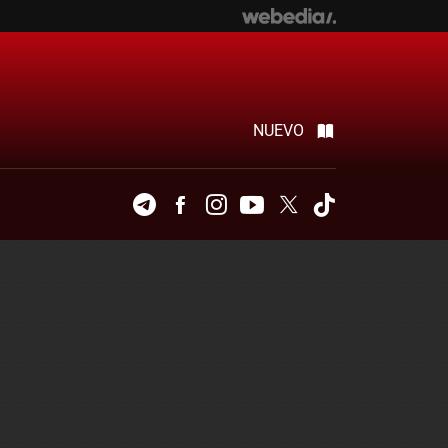
NUEVO
Telegram
Facebook
Instagram
Youtube
Twitter
Tiktok