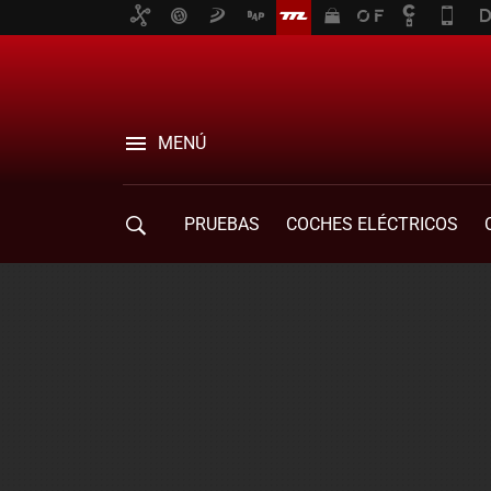
MENÚ
PRUEBAS
COCHES ELÉCTRICOS
COMPRA DE COCHES
MOVILIDAD