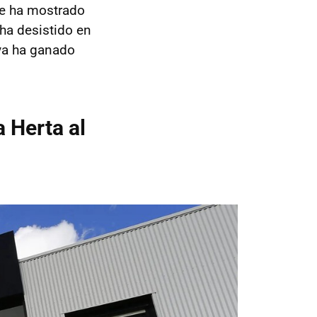
 se ha mostrado
 ha desistido en
ya ha ganado
a Herta al