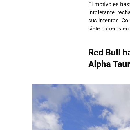
El motivo es bas
intolerante, rec
sus intentos. Co
siete carreras en
Red Bull ha
Alpha Taur