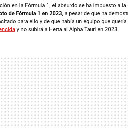
ción en la Fórmula 1, el absurdo se ha impuesto a la
loto de Fórmula 1 en 2023
, a pesar de que ha demost
itado para ello y de que había un equipo que quería f
encida
y no subirá a Herta al Alpha Tauri en 2023.