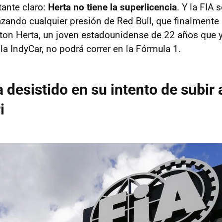
tante claro:
Herta no tiene la superlicencia
. Y la FIA
hazando cualquier presión de Red Bull, que finalmente
lton Herta, un joven estadounidense de 22 años que 
 la IndyCar, no podrá correr en la Fórmula 1.
 desistido en su intento de subir 
i