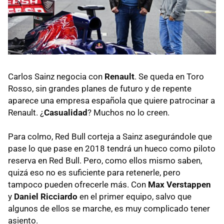
Carlos Sainz negocia con
Renault
. Se queda en Toro
Rosso, sin grandes planes de futuro y de repente
aparece una empresa española que quiere patrocinar a
Renault. ¿
Casualidad
? Muchos no lo creen.
Para colmo, Red Bull corteja a Sainz asegurándole que
pase lo que pase en 2018 tendrá un hueco como piloto
reserva en Red Bull. Pero, como ellos mismo saben,
quizá eso no es suficiente para retenerle, pero
tampoco pueden ofrecerle más. Con
Max Verstappen
y
Daniel Ricciardo
en el primer equipo, salvo que
algunos de ellos se marche, es muy complicado tener
asiento.