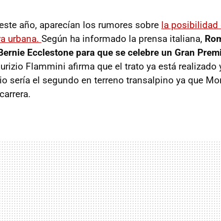
este año, aparecían los rumores sobre
la posibilida
ra urbana.
Según ha informado la prensa italiana,
Rom
ernie Ecclestone para que se celebre un Gran Prem
urizio Flammini afirma que el trato ya está realizado 
o sería el segundo en terreno transalpino ya que Mo
arrera.