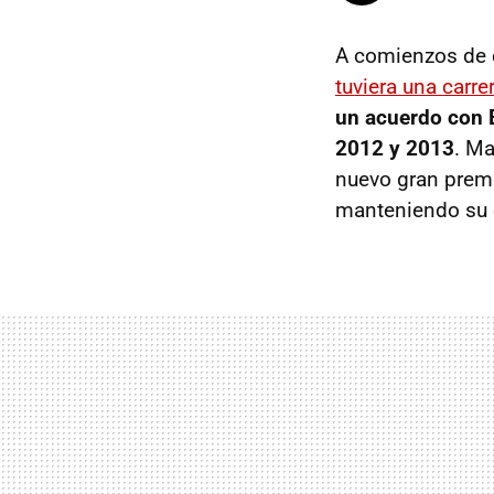
A comienzos de 
tuviera una carre
un acuerdo con B
2012 y 2013
. Ma
nuevo gran premi
manteniendo su c