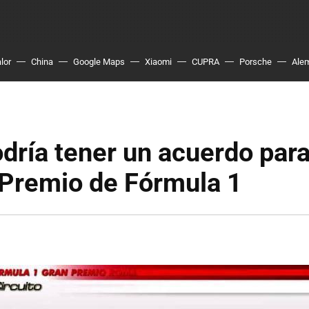
lor
China
Google Maps
Xiaomi
CUPRA
Porsche
Ale
ría tener un acuerdo para
 Premio de Fórmula 1