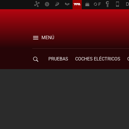
MENÚ
PRUEBAS
COCHES ELÉCTRICOS
COMPRA DE COCHES
MOVILIDAD