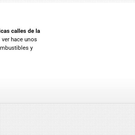
icas calles de la
s ver hace unos
ombustibles y