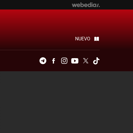
NUEVO
Telegram
Facebook
Instagram
Youtube
Twitter
Tiktok