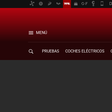
MENÚ
PRUEBAS
COCHES ELÉCTRICOS
COMPRA DE COCHES
MOVILIDAD