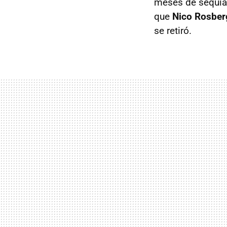
meses de sequía:
que
Nico Rosber
se retiró.