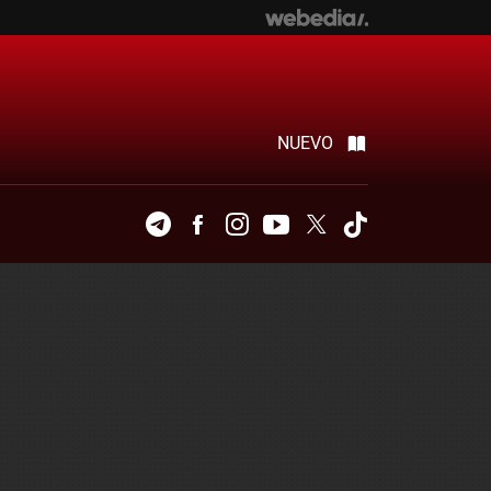
NUEVO
Telegram
Facebook
Instagram
Youtube
Twitter
Tiktok