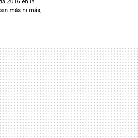
da 2016 en la
 sin más ni más,