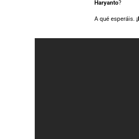
Haryanto
?
A qué esperáis.
¡