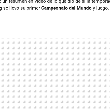
 un resumen en vídeo de lo que dio de si la tempora
g
se llevó su primer
Campeonato del Mundo
y luego,