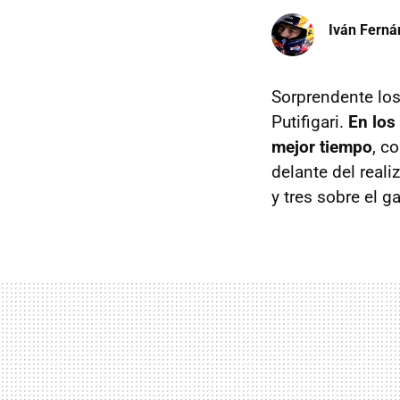
Iván Ferná
Sorprendente los
Putifigari.
En los
mejor tiempo
, c
delante del real
y tres sobre el g