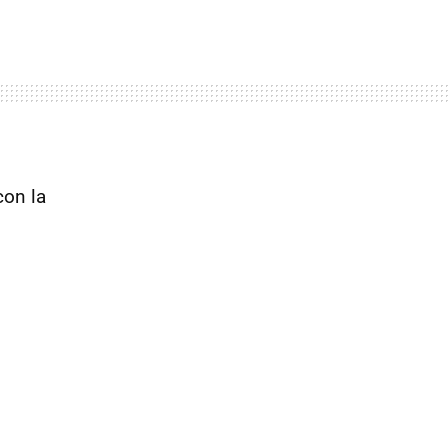
 con la