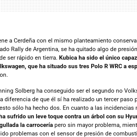
iene a Cerdeña con el mismo planteamiento conserva
ado Rally de Argentina, se ha quitado algo de presi
e ser rápido en tierra.
Kubica ha sido el único capa
olkswagen, que ha situado sus tres Polo R WRC a es
on.
nning Solberg ha conseguido ser el segundo no Vol
la diferencia de que él sí ha realizado un tercer paso p
resto sólo ha hecho dos. En cuanto a las incidencias
 ha sufrido un leve toque contra un árbol con su Hy
ullada la carrocería
pero sin mayor problema, mient
ido problemas con el sensor de presión de combusti