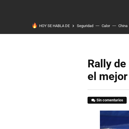
HOY SE HABLA DE
Seguridad
Calor
China
Rally de
el mejo
Sin comentarios