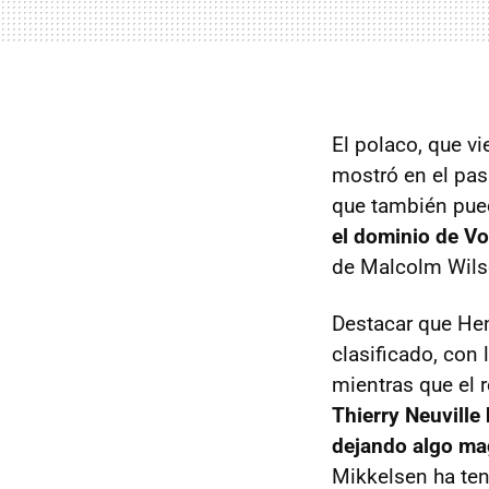
El polaco, que v
mostró en el pas
que también pued
el dominio de V
de Malcolm Wils
Destacar que He
clasificado, con 
mientras que el 
Thierry Neuville
dejando algo mag
Mikkelsen ha ten