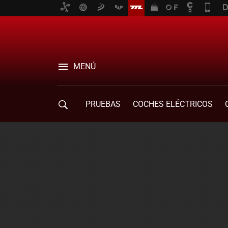
MENÚ
PRUEBAS
COCHES ELÉCTRICOS
COMPRA DE COCHES
MOVILIDAD