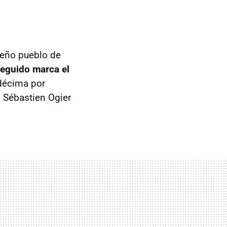
ueño pueblo de
seguido marca el
 décima por
, Sébastien Ogier