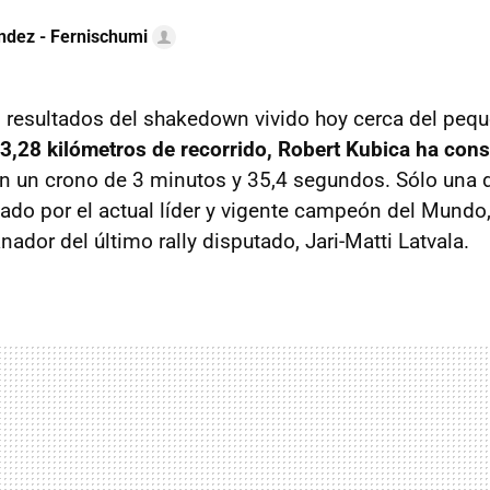
ndez - Fernischumi
 resultados del shakedown vivido hoy cerca del peq
 3,28 kilómetros de recorrido, Robert Kubica ha con
on un crono de 3 minutos y 35,4 segundos. Sólo una
izado por el actual líder y vigente campeón del Mundo
anador del último rally disputado, Jari-Matti Latvala.