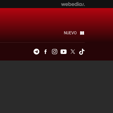
NUEVO
Telegram
Facebook
Instagram
Youtube
Twitter
Tiktok