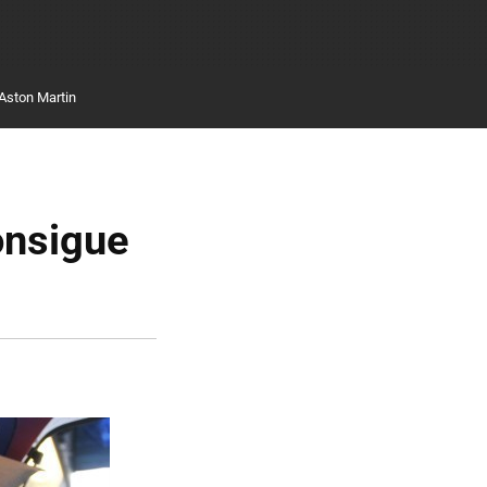
Aston Martin
onsigue