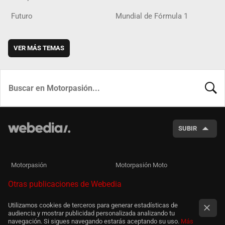
Futuro
Mundial de Fórmula 1
VER MÁS TEMAS
BUSCA
SUBIR
Motorpasión
Motorpasión Moto
Otras publicaciones de Webedia
Utilizamos cookies de terceros para generar estadísticas de
audiencia y mostrar publicidad personalizada analizando tu
navegación. Si sigues navegando estarás aceptando su uso.
Más