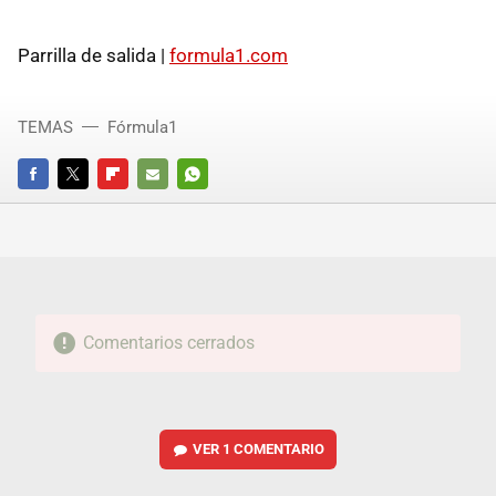
Parrilla de salida |
formula1.com
TEMAS
Fórmula1
FACEBOOK
TWITTER
FLIPBOARD
E-
WHATSAPP
MAIL
Comentarios cerrados
VER
1 COMENTARIO