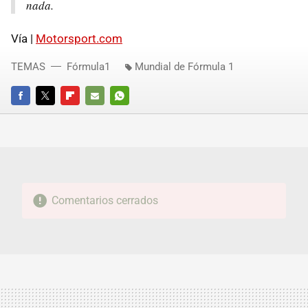
nada.
Vía |
Motorsport.com
TEMAS
Fórmula1
Mundial de Fórmula 1
FACEBOOK
TWITTER
FLIPBOARD
E-
WHATSAPP
MAIL
Comentarios cerrados