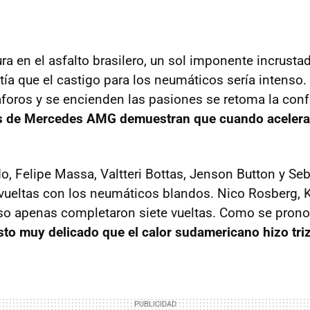
ra en el asfalto brasilero, un sol imponente incrusta
tía que el castigo para los neumáticos sería intenso
oros y se encienden las pasiones se retoma la conf
os de Mercedes AMG demuestran que cuando acelera
, Felipe Massa, Valtteri Bottas, Jenson Button y Seb
 vueltas con los neumáticos blandos. Nico Rosberg,
so apenas completaron siete vueltas. Como se prono
to muy delicado que el calor sudamericano hizo tri