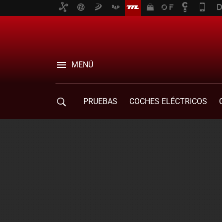
MENÚ
PRUEBAS
COCHES ELÉCTRICOS
COMPRA DE COCHES
MOVILIDAD