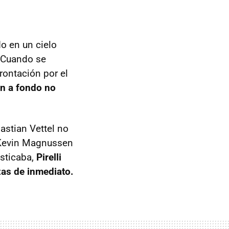
do en un cielo
. Cuando se
rontación por el
n a fondo no
astian Vettel no
 Kevin Magnussen
sticaba,
Pirelli
zas de inmediato.