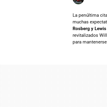
La penúltima cit
muchas expectat
Rosberg y Lewis 
revitalizados Wil
para mantenerse