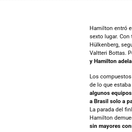
Hamilton entró e
sexto lugar. Con
Hülkenberg, segui
Valtteri Bottas. 
y Hamilton adela
Los compuestos m
de lo que estaba p
algunos equipos 
a Brasil solo a p
La parada del fin
Hamilton demues
sin mayores con