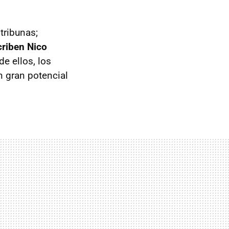
tribunas;
criben Nico
de ellos, los
n gran potencial