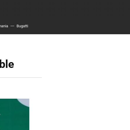
mania
Bugatti
ble