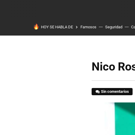
HOY SE HABLA DE
Famosos
Seguridad
Ca
Nico Ro
Sin comentarios