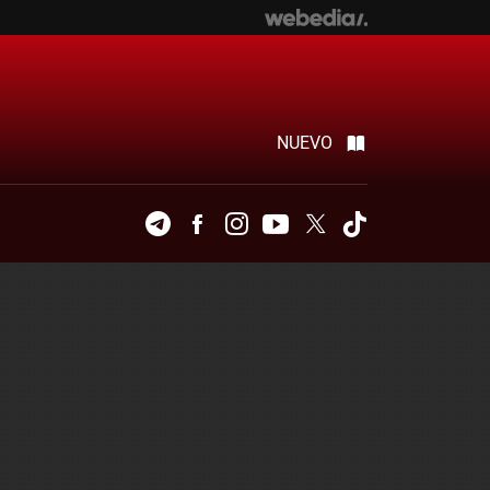
NUEVO
Telegram
Facebook
Instagram
Youtube
Twitter
Tiktok