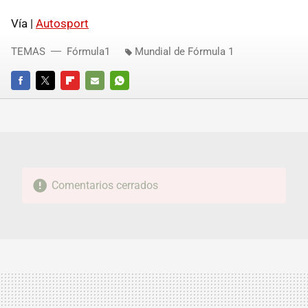
Vía |
Autosport
TEMAS
Fórmula1
Mundial de Fórmula 1
FACEBOOK
TWITTER
FLIPBOARD
E-
WHATSAPP
MAIL
Comentarios cerrados