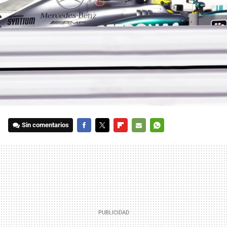
Sin comentarios
FACEBOOK
TWITTER
FLIPBOARD
E-
WHATSAPP
MAIL