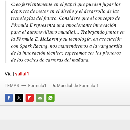
Creo fervientemente en el papel que pueden jugar los
deportes de motor en el diseño y el desarrollo de las
tecnologías del futuro. Considero que el concepto de
Fórmula E representa una emocionante innovación
para el automovilismo mundial… Trabajando juntos en
la Fórmula E, McLaren y su tecnología, en asociación
con Spark Racing, nos mantendremos a la vanguardia
de la innovación técnica; esperamos ser los pioneros
de los coches de carreras del mañana.
Vía |
yallaf1
TEMAS
Fórmula1
Mundial de Fórmula 1
FACEBOOK
TWITTER
FLIPBOARD
E-
WHATSAPP
MAIL