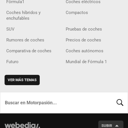
Fórmula1
Coches eléctricos
Coches híbridos y
Compactos
enchufables
SUV
Pruebas de coches
Rumores de coches
Precios de coches
Comparativa de coches
Coches autónomos
Futuro
Mundial de Fórmula 1
VER MÁS TEMAS
BUSCA
SUBIR