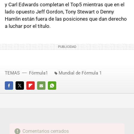
y Carl Edwards completan el Top5 mientras que en el
lado opuesto Jeff Gordon, Tony Stewart o Denny
Hamlin están fuera de las posiciones que dan derecho
a luchar por el título.
TEMAS
Fórmula1
Mundial de Fórmula 1
FACEBOOK
TWITTER
FLIPBOARD
E-
WHATSAPP
MAIL
Comentarios cerrados