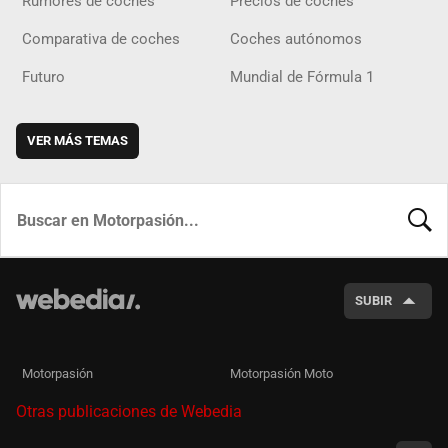
Rumores de coches
Precios de coches
Comparativa de coches
Coches autónomos
Futuro
Mundial de Fórmula 1
VER MÁS TEMAS
BUSCA
SUBIR
Motorpasión
Motorpasión Moto
Otras publicaciones de Webedia