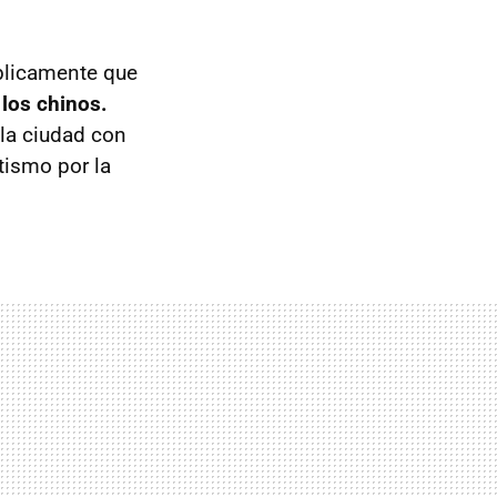
blicamente que
 los chinos.
la ciudad con
tismo por la