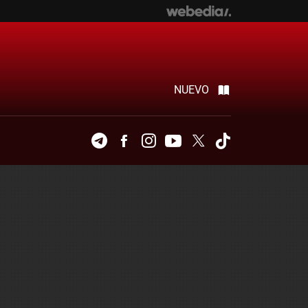
NUEVO
Telegram
Facebook
Instagram
Youtube
Twitter
Tiktok