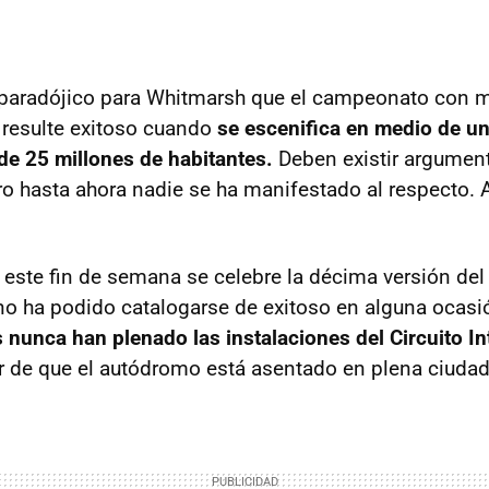
 paradójico para Whitmarsh que el campeonato con 
 resulte exitoso cuando
se escenifica en medio de u
e 25 millones de habitantes.
Deben existir argument
o hasta ahora nadie se ha manifestado al respecto. 
 este fin de semana se celebre la décima versión de
 no ha podido catalogarse de exitoso en alguna ocas
 nunca han plenado las instalaciones del Circuito In
 de que el autódromo está asentado en plena ciudad