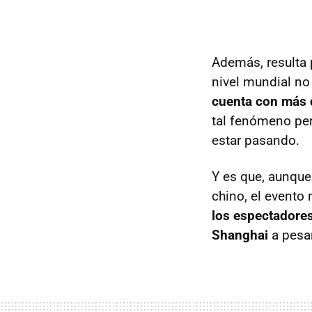
Además, resulta
nivel mundial no
cuenta con más d
tal fenómeno per
estar pasando.
Y es que, aunque
chino, el evento
los espectadores
Shanghai
a pesar