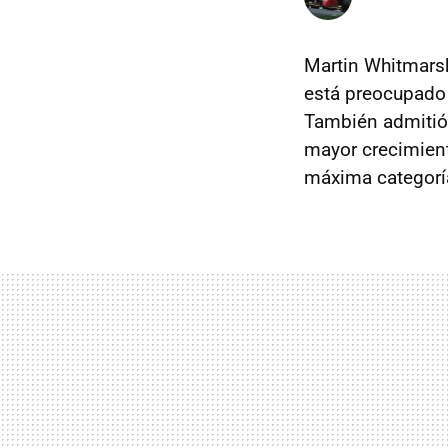
Martin Whitmarsh
está preocupado
También admitió 
mayor crecimient
máxima categorí