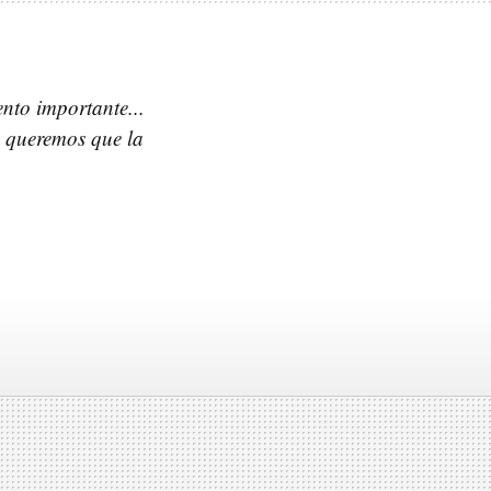
nto importante...
o queremos que la