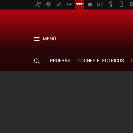
MENÚ
PRUEBAS
COCHES ELÉCTRICOS
COMPRA DE COCHES
MOVILIDAD