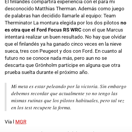
El finlandés compartirá experiencia con el para mi
desconocido Matthias Therman. Además como juego
de palabras han decidido llamarle al equipo: Team
Therminator La montura elegida por los dos pilotos
no
es otra que el Ford Focus RS WRC
con el que Marcus
intentará realizar un buen resultado. No hay que olvidar
que el finlandés ya ha ganado cinco veces en la nieve
sueca, tres con Peugeot y dos con Ford. En cuanto al
futuro no se conoce nada más, pero aun no se
descarta que Grönholm participe en alguna que otra
prueba suelta durante el próximo año.
Mi meta es estar peleando por la victoria. Sin embargo
debemos recordar que actualmente yo no tengo las
mismas rutinas que los pilotos habituales, pero tal vez
en los test recupere la forma.
Vía l
MGR