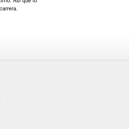
timo. Así que lo
carrera.