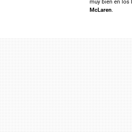
muy bien en los 
McLaren
.