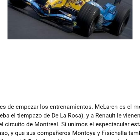
tes de empezar los entrenamientos. McLaren es el m
ba el tiempazo de De La Rosa), y a Renault le viene
del circuito de Montreal. Si unimos el espectacular e
so, y que sus compañeros Montoya y Fisichella tamb