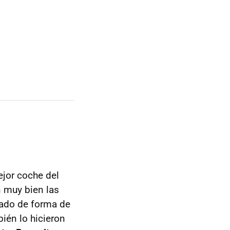
ejor coche del
n muy bien las
stado de forma de
ién lo hicieron