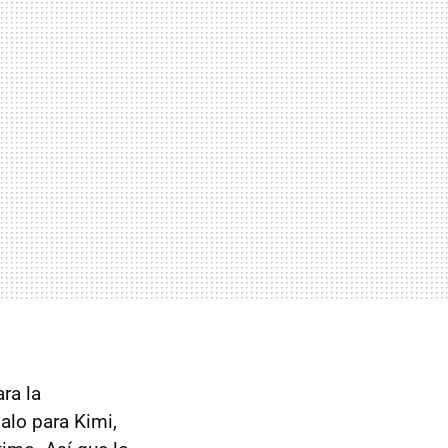
ra la
malo para Kimi,