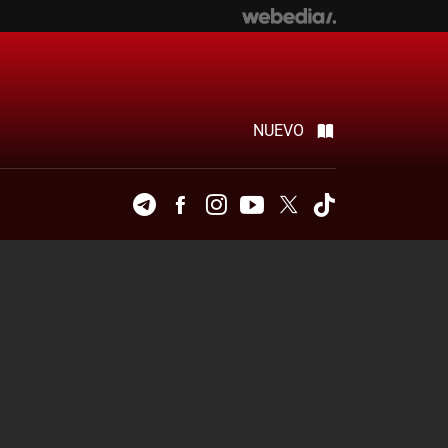
NUEVO
Telegram
Facebook
Instagram
Youtube
Twitter
Tiktok