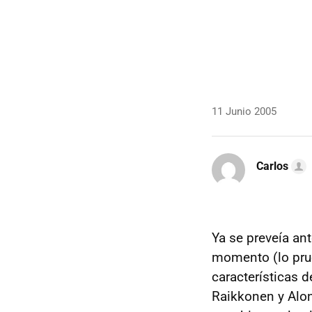
11 Junio 2005
Carlos
Ya se preveía an
momento (lo prue
características 
Raikkonen y Alon