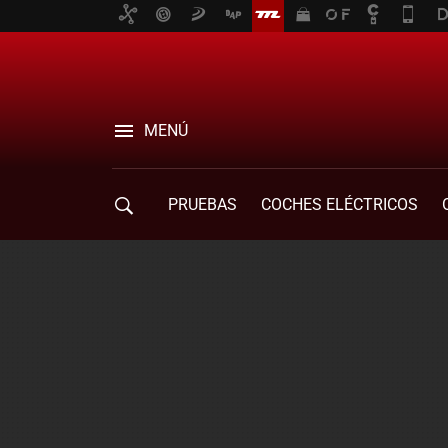
MENÚ
PRUEBAS
COCHES ELÉCTRICOS
COMPRA DE COCHES
MOVILIDAD