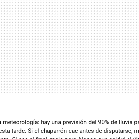
a meteorología: hay una previsión del 90% de lluvia pa
 esta tarde. Si el chaparrón cae antes de disputarse, 