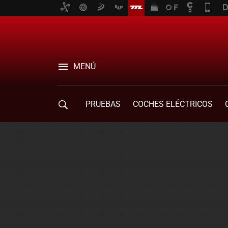
MENÚ
PRUEBAS
COCHES ELÉCTRICOS
COMPRA DE COCHES
MOVILIDAD