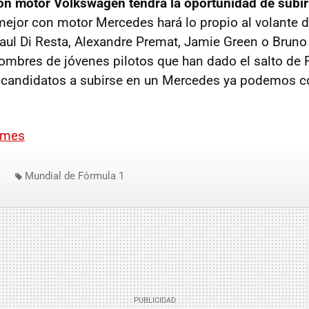
con motor Volkswagen tendrá la oportunidad de subi
mejor con motor Mercedes hará lo propio al volante 
aul Di Resta, Alexandre Premat, Jamie Green o Bruno
ombres de jóvenes pilotos que han dado el salto de 
 candidatos a subirse en un Mercedes ya podemos c
imes
Mundial de Fórmula 1