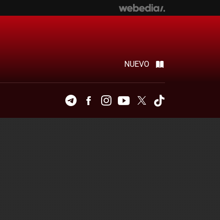
NUEVO
Telegram
Facebook
Instagram
Youtube
Twitter
Tiktok