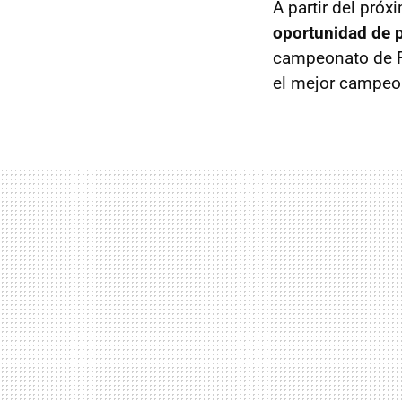
A partir del próx
oportunidad de 
campeonato de F3
el mejor campeo