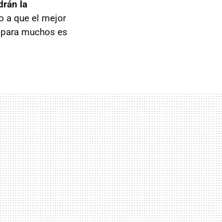
drán la
 a que el mejor
e para muchos es