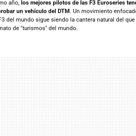
imo año,
los mejores pilotos de las F3 Euroseries ten
probar un vehículo del DTM
. Un movimiento enfocado
 del mundo sigue siendo la cantera natural del qu
nato de "turismos" del mundo.