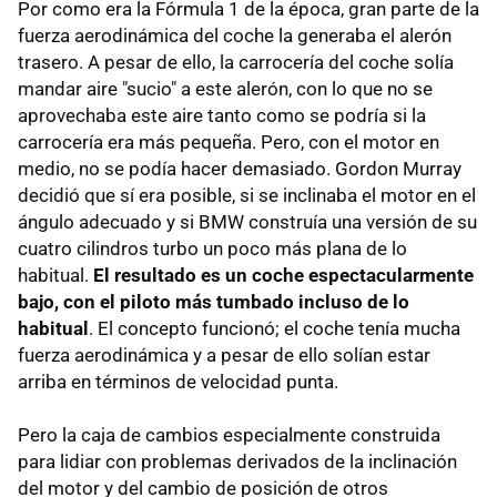
Por como era la Fórmula 1 de la época, gran parte de la
fuerza aerodinámica del coche la generaba el alerón
trasero. A pesar de ello, la carrocería del coche solía
mandar aire "sucio" a este alerón, con lo que no se
aprovechaba este aire tanto como se podría si la
carrocería era más pequeña. Pero, con el motor en
medio, no se podía hacer demasiado. Gordon Murray
decidió que sí era posible, si se inclinaba el motor en el
ángulo adecuado y si BMW construía una versión de su
cuatro cilindros turbo un poco más plana de lo
habitual.
El resultado es un coche espectacularmente
bajo, con el piloto más tumbado incluso de lo
habitual
. El concepto funcionó; el coche tenía mucha
fuerza aerodinámica y a pesar de ello solían estar
arriba en términos de velocidad punta.
Pero la caja de cambios especialmente construida
para lidiar con problemas derivados de la inclinación
del motor y del cambio de posición de otros