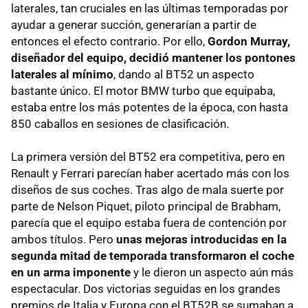
laterales, tan cruciales en las últimas temporadas por
ayudar a generar succión, generarían a partir de
entonces el efecto contrario. Por ello,
Gordon Murray,
diseñador del equipo, decidió mantener los pontones
laterales al mínimo
, dando al BT52 un aspecto
bastante único. El motor BMW turbo que equipaba,
estaba entre los más potentes de la época, con hasta
850 caballos en sesiones de clasificación.
La primera versión del BT52 era competitiva, pero en
Renault y Ferrari parecían haber acertado más con los
diseños de sus coches. Tras algo de mala suerte por
parte de Nelson Piquet, piloto principal de Brabham,
parecía que el equipo estaba fuera de contención por
ambos títulos. Pero
unas mejoras introducidas en la
segunda mitad de temporada transformaron el coche
en un arma imponente
y le dieron un aspecto aún más
espectacular. Dos victorias seguidas en los grandes
premios de Italia y Europa con el BT52B se sumaban a