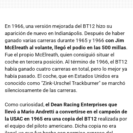
En 1966, una versión mejorada del BT12 hizo su
aparición de nuevo en Indianápolis. Después de haber
ganado varias carreras durante 1965 y 1966
con Jim
McElreath al volante, llegó el podio en las 500 millas
.
Fue el propio McElreath, quien consiguió situar el
coche en tercera posición. Al término de 1966, el BT12
había ganado cuatro carreras en total, pero lo mejor ya
había pasado. El coche, que en Estados Unidos era
conocido como "Zink-Urschel Trackburner" se marchó
silenciosamente de las carreras.
Como curiosidad,
el Dean Racing Enterprises que
llevó a Mario Andretti a convertirse en el campeón de
la USAC en 1965 era una copia del BT12
realizada por
el equipo del piloto americano. Dicha copia no era
ilegal, ya que fue hecha con permiso expreso del