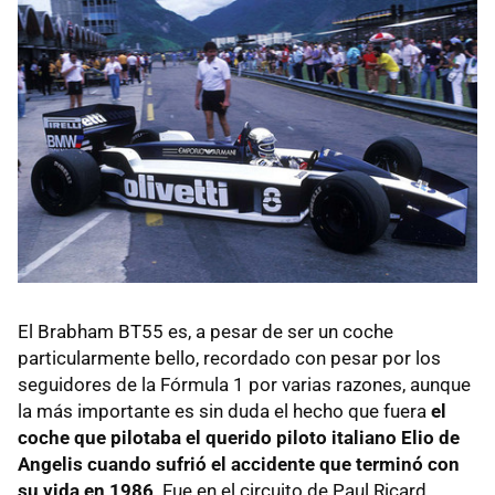
El Brabham BT55 es, a pesar de ser un coche
particularmente bello, recordado con pesar por los
seguidores de la Fórmula 1 por varias razones, aunque
la más importante es sin duda el hecho que fuera
el
coche que pilotaba el querido piloto italiano Elio de
Angelis cuando sufrió el accidente que terminó con
su vida en 1986
. Fue en el circuito de Paul Ricard,