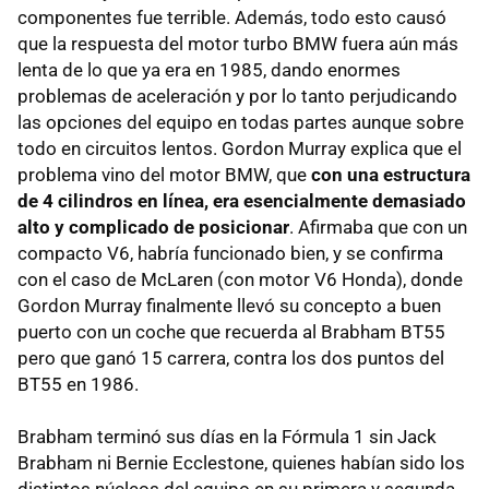
componentes fue terrible. Además, todo esto causó
que la respuesta del motor turbo BMW fuera aún más
lenta de lo que ya era en 1985, dando enormes
problemas de aceleración y por lo tanto perjudicando
las opciones del equipo en todas partes aunque sobre
todo en circuitos lentos. Gordon Murray explica que el
problema vino del motor BMW, que
con una estructura
de 4 cilindros en línea, era esencialmente demasiado
alto y complicado de posicionar
. Afirmaba que con un
compacto V6, habría funcionado bien, y se confirma
con el caso de McLaren (con motor V6 Honda), donde
Gordon Murray finalmente llevó su concepto a buen
puerto con un coche que recuerda al Brabham BT55
pero que ganó 15 carrera, contra los dos puntos del
BT55 en 1986.
Brabham terminó sus días en la Fórmula 1 sin Jack
Brabham ni Bernie Ecclestone, quienes habían sido los
distintos núcleos del equipo en su primera y segunda