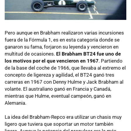
Pero aunque en Brabham realizaron varias incursiones
fuera de la Fórmula 1, es en esta categoría donde se
ganaron su fama, forjaron su leyenda y vencieron en
multitud de ocasiones.
El Brabham BT24 fue uno de
los motivos por el que vencieron en 1967
. Partiendo
de la base del coche de 1966, que llevaba al extremo el
concepto de ligereza y agilidad, el BT24 ganó tres
carreras en 1967 con Denny Hulme y Jack Brabham al
volante. El australiano ganó en Francia y Canadá,
mientras que Hulme, eventual campeón, ganó en
Alemania.
La idea del Brabham-Repco era utilizar un chasis muy
ligero que tuviera que soportar un motor también
ligero. Aunque la potencia del propulsor era la más