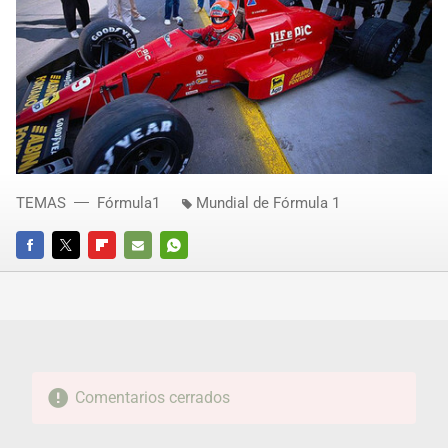
TEMAS
Fórmula1
Mundial de Fórmula 1
FACEBOOK
TWITTER
FLIPBOARD
E-
WHATSAPP
MAIL
Comentarios cerrados