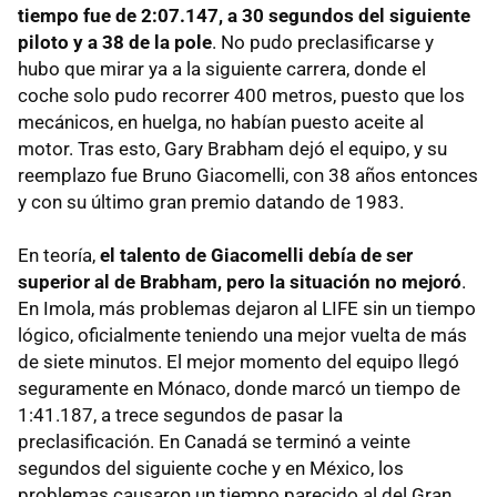
tiempo fue de 2:07.147, a 30 segundos del siguiente
piloto y a 38 de la pole
. No pudo preclasificarse y
hubo que mirar ya a la siguiente carrera, donde el
coche solo pudo recorrer 400 metros, puesto que los
mecánicos, en huelga, no habían puesto aceite al
motor. Tras esto, Gary Brabham dejó el equipo, y su
reemplazo fue Bruno Giacomelli, con 38 años entonces
y con su último gran premio datando de 1983.
En teoría,
el talento de Giacomelli debía de ser
superior al de Brabham, pero la situación no mejoró
.
En Imola, más problemas dejaron al LIFE sin un tiempo
lógico, oficialmente teniendo una mejor vuelta de más
de siete minutos. El mejor momento del equipo llegó
seguramente en Mónaco, donde marcó un tiempo de
1:41.187, a trece segundos de pasar la
preclasificación. En Canadá se terminó a veinte
segundos del siguiente coche y en México, los
problemas causaron un tiempo parecido al del Gran