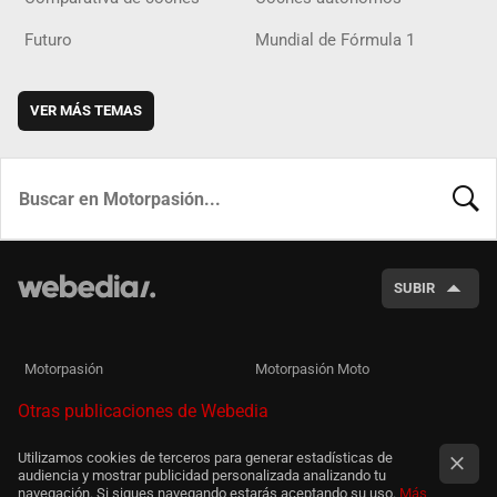
Futuro
Mundial de Fórmula 1
VER MÁS TEMAS
BUSCA
SUBIR
Motorpasión
Motorpasión Moto
Otras publicaciones de Webedia
Utilizamos cookies de terceros para generar estadísticas de
audiencia y mostrar publicidad personalizada analizando tu
navegación. Si sigues navegando estarás aceptando su uso.
Más