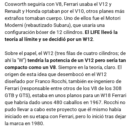
Cosworth seguiría con V8, Ferrari usaba el V12 y
Renault y Honda optaban por el V10, otros planes más
extraños tomaban cuerpo. Uno de ellos fue el Motori
Moderni (rebautizado Subaru), que usaría una
configuración bóxer de 12 cilindros.
El LIFE llevó la
teoría al límite y se decidió por un W12
.
Sobre el papel, el W12 (tres filas de cuatro cilindros; de
ahí la "W")
tendría la potencia de un V12 pero sería tan
compacto como un V8
. Siempre en la teoría, claro. El
origen de esta idea que desembocó en el W12
diseñado por Franco Rocchi, también ex-ingeniero de
Ferrari (responsable entre otros de los V8 de los 308
GTB y GTS), estaba en unos planos para un W18 Ferrari
que habría dado unos 480 caballos en 1967. Rocchi no
pudo llevar a cabo este proyecto que él mismo había
iniciado en su etapa con Ferrari, pero lo inició tras dejar
la marca en 1980.