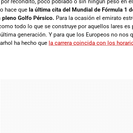
 por recóndito, poco poblado o sin ningún peso en e
to hace que
la última cita del Mundial de Fórmula 1 
 pleno Golfo Pérsico.
Para la ocasión el emirato estr
como todo lo que se construye por aquellos lares es 
 última generación. Y para que los Europeos no nos 
arhol ha hecho que
la carrera coincida con los horari