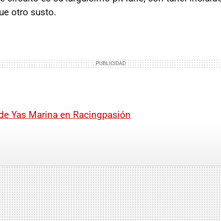
ue otro susto.
 de Yas Marina en Racingpasión