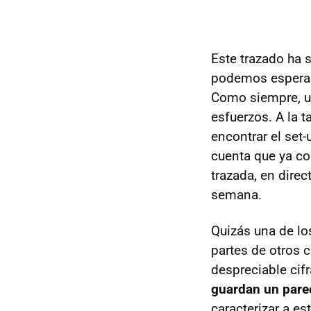
Este trazado ha 
podemos espera
Como siempre, u
esfuerzos. A la 
encontrar el set
cuenta que ya co
trazada, en direc
semana.
Quizás una de lo
partes de otros c
despreciable cif
guardan un parec
caracterizar a es