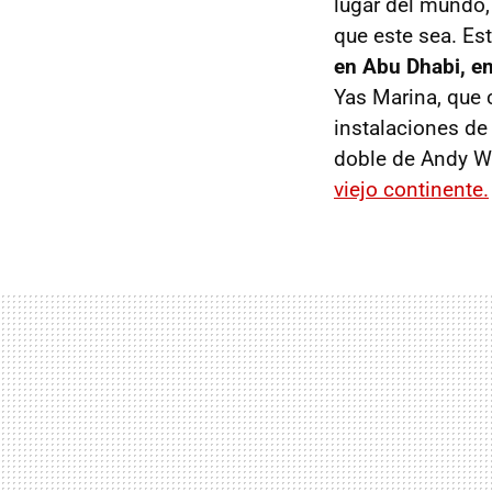
lugar del mundo,
que este sea. Es
en Abu Dhabi, en
Yas Marina, que 
instalaciones de
doble de Andy W
viejo continente.