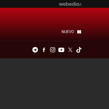
NUEVO
Telegram
Facebook
Instagram
Youtube
Twitter
Tiktok