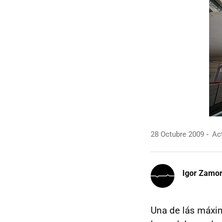
28 Octubre 2009
Act
Igor Zamo
Una de lás máxim