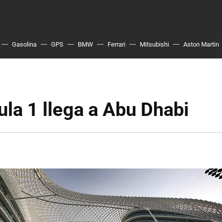
Gasolina
GPS
BMW
Ferrari
Mitsubishi
Aston Martin
la 1 llega a Abu Dhabi