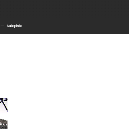
Autopista