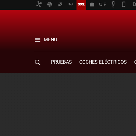
MENÚ
PRUEBAS
COCHES ELÉCTRICOS
COMPRA DE COCHES
MOVILIDAD