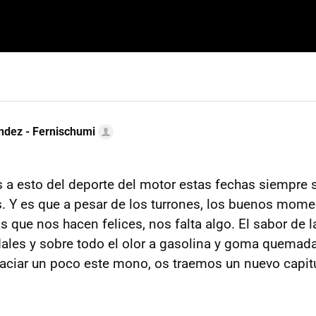
ndez - Fernischumi
 a esto del deporte del motor estas fechas siempre 
s. Y es que a pesar de los turrones, los buenos momen
 que nos hacen felices, nos falta algo. El sabor de l
dales y sobre todo el olor a gasolina y goma quemada
saciar un poco este mono, os traemos un nuevo capit