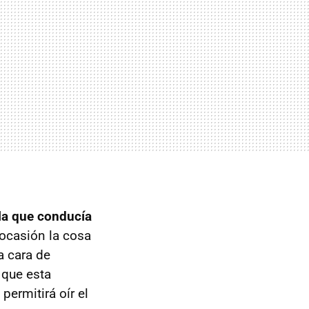
la que conducía
 ocasión la cosa
a cara de
 que esta
ermitirá oír el