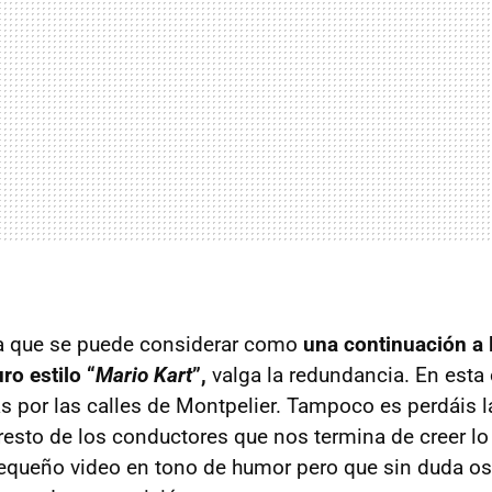
 que se puede considerar como
una continuación a 
ro estilo “
Mario Kart
”,
valga la redundancia. En esta
 por las calles de Montpelier. Tampoco es perdáis l
 resto de los conductores que nos termina de creer lo
equeño video en tono de humor pero que sin duda os p