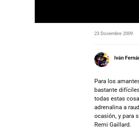
23 Diciembre 2009
Iván Ferná
Para los amantes
bastante difícile
todas estas cosas
adrenalina a rau
ocasión, y para 
Remi Gaillard.