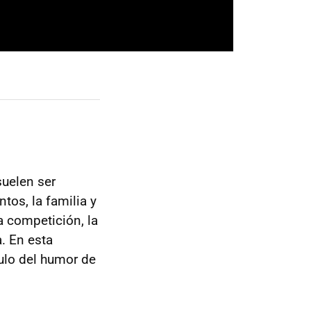
suelen ser
tos, la familia y
a competición, la
. En esta
ulo del humor de