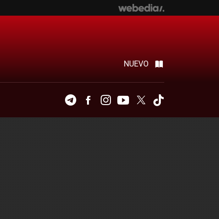
NUEVO
Telegram
Facebook
Instagram
Youtube
Twitter
Tiktok