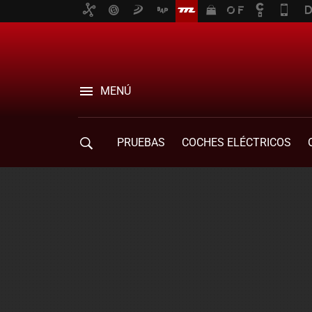
MENÚ
PRUEBAS
COCHES ELÉCTRICOS
COMPRA DE COCHES
MOVILIDAD