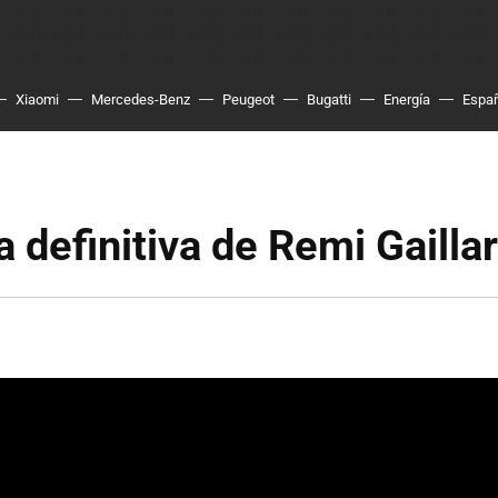
Xiaomi
Mercedes-Benz
Peugeot
Bugatti
Energía
Espa
 definitiva de Remi Gailla