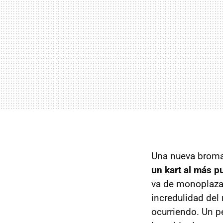
Una nueva broma
un kart al más pu
va de monoplazas
incredulidad del
ocurriendo. Un p