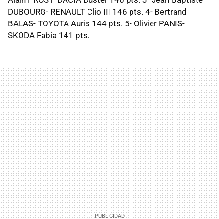
DUBOURG- RENAULT Clio III 146 pts. 4- Bertrand
BALAS- TOYOTA Auris 144 pts. 5- Olivier PANIS-
SKODA Fabia 141 pts.