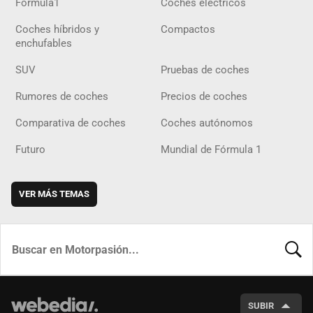
Fórmula1
Coches eléctricos
Coches híbridos y
Compactos
enchufables
SUV
Pruebas de coches
Rumores de coches
Precios de coches
Comparativa de coches
Coches autónomos
Futuro
Mundial de Fórmula 1
VER MÁS TEMAS
BUSCA
SUBIR