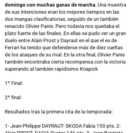
domingo con muchas ganas de marcha
. Una muestra
de sus intenciones eran los mejores tiempos en las
dos mangas clasificatorias, seguido de un también
renacido Olivier Panis. Pero todavía nos quedaba el
plato fuerte de las finales. En ellas se pudo ver un gran
duelo entre Alain Prost y Dayraut en el que el ex de
Ferrari ha tenido que defenderse más de diez vueltas
de los ataques de su rival. En la otra final, Olivier Panis
también encontraba cierta recompensa con la victoria
superando al también rapidísimo Knapick
1º Final:
2º final:
Resultados tras la primera cita de la temporada:
1- Jean-Philippe DAYRAUT- SKODA Fabia 150 pts. 2-
Alain PROST- DACIA Duster 146 pts. 3- Jean-Baptiste