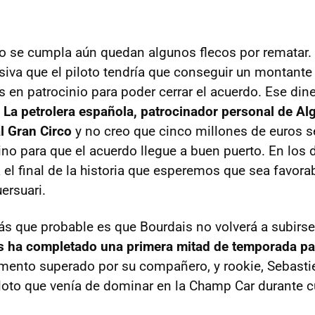
o se cumpla aún quedan algunos flecos por rematar.
siva que el piloto tendría que conseguir un montante
 en patrocinio para poder cerrar el acuerdo. Ese diner
.
La petrolera española, patrocinador personal de Alg
al Gran Circo
y no creo que cinco millones de euros s
ino para que el acuerdo llegue a buen puerto. En los
el final de la historia que esperemos que sea favorab
ersuari.
s que probable es que Bourdais no volverá a subirse
és ha completado una primera mitad de temporada pa
mento superado por su compañero, y rookie, Sebasti
iloto que venía de dominar en la Champ Car durante 