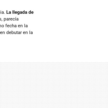
cia.
La llegada de
s, parecía
o fecha en la
 en debutar en la