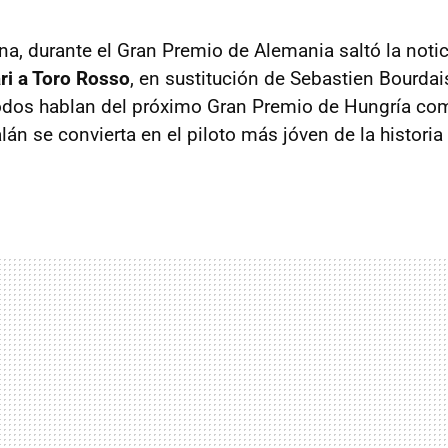
na, durante el Gran Premio de Alemania saltó la noti
ri a Toro Rosso
, en sustitución de Sebastien Bourdai
odos hablan del próximo Gran Premio de Hungría com
alán se convierta en el piloto más jóven de la historia