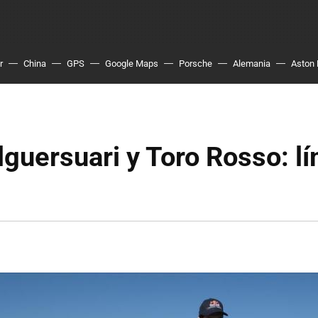
r
China
GPS
Google Maps
Porsche
Alemania
Aston 
guersuari y Toro Rosso: lí