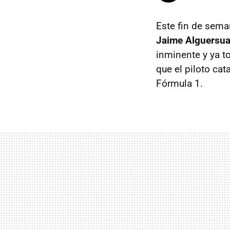
Este fin de sema
Jaime Alguersua
inminente y ya t
que el piloto cat
Fórmula 1.