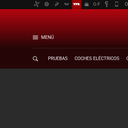
MENÚ
PRUEBAS
COCHES ELÉCTRICOS
COMPRA DE COCHES
MOVILIDAD