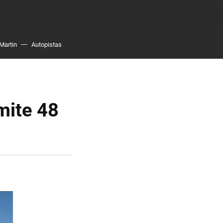
Martin
Autopistas
mite 48