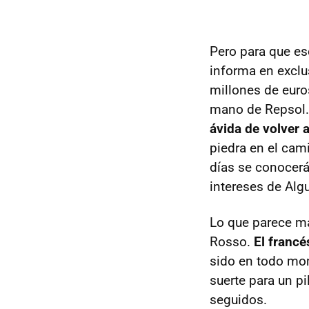
Pero para que es
informa en exclu
millones de euros
mano de Repsol
ávida de volver 
piedra en el cam
días se conocerá 
intereses de Algu
Lo que parece má
Rosso.
El franc
sido en todo mo
suerte para un p
seguidos.