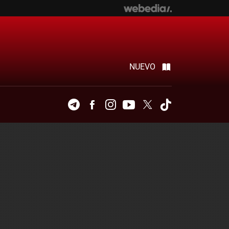
NUEVO
Telegram
Facebook
Instagram
Youtube
Twitter
Tiktok