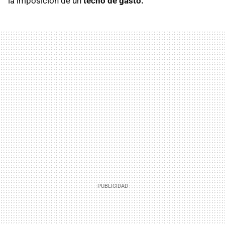
la imposición de un
techo de gasto.