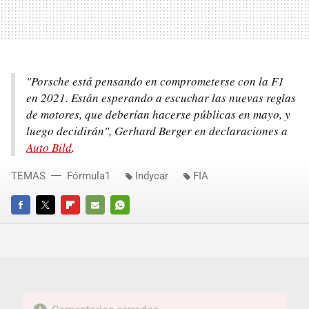
"Porsche está pensando en comprometerse con la F1
en 2021. Están esperando a escuchar las nuevas reglas
de motores, que deberían hacerse públicas en mayo, y
luego decidirán", Gerhard Berger en declaraciones a
Auto Bild
.
TEMAS
Fórmula1
Indycar
FIA
FACEBOOK
TWITTER
FLIPBOARD
E-
WHATSAPP
MAIL