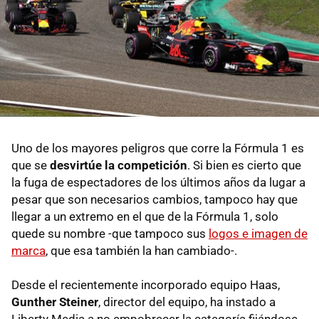
Uno de los mayores peligros que corre la Fórmula 1 es
que se
desvirtúe la competición
. Si bien es cierto que
la fuga de espectadores de los últimos años da lugar a
pesar que son necesarios cambios, tampoco hay que
llegar a un extremo en el que de la Fórmula 1, solo
quede su nombre -que tampoco sus
logos e imagen de
marca
, que esa también la han cambiado-.
Desde el recientemente incorporado equipo Haas,
Gunther Steiner
, director del equipo, ha instado a
Liberty Media a no empobrecer la categoría fijándose