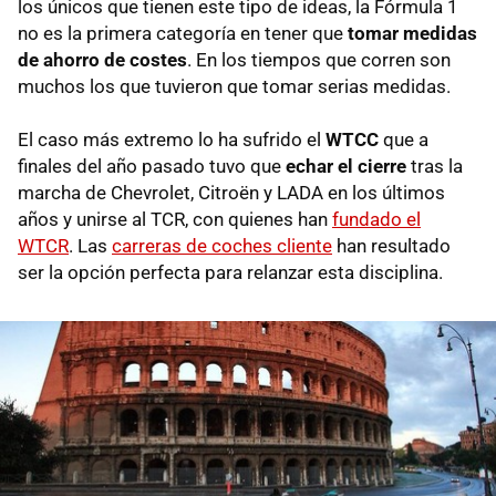
los únicos que tienen este tipo de ideas, la Fórmula 1
no es la primera categoría en tener que
tomar medidas
de ahorro de costes
. En los tiempos que corren son
muchos los que tuvieron que tomar serias medidas.
El caso más extremo lo ha sufrido el
WTCC
que a
finales del año pasado tuvo que
echar el cierre
tras la
marcha de Chevrolet, Citroën y LADA en los últimos
años y unirse al TCR, con quienes han
fundado el
WTCR
. Las
carreras de coches cliente
han resultado
ser la opción perfecta para relanzar esta disciplina.