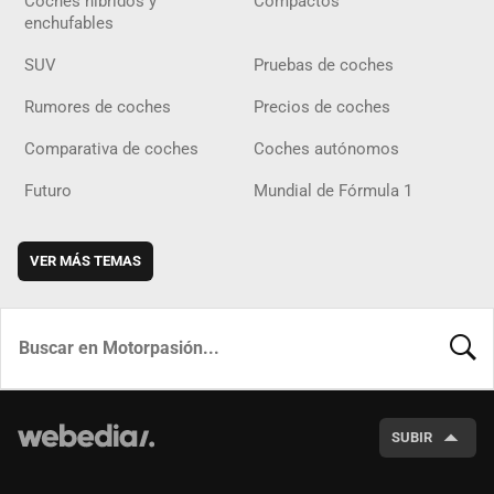
Coches híbridos y
Compactos
enchufables
SUV
Pruebas de coches
Rumores de coches
Precios de coches
Comparativa de coches
Coches autónomos
Futuro
Mundial de Fórmula 1
VER MÁS TEMAS
BUSCA
SUBIR