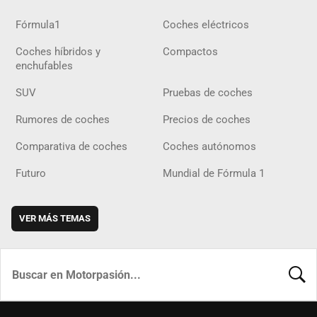
Fórmula1
Coches eléctricos
Coches híbridos y
Compactos
enchufables
SUV
Pruebas de coches
Rumores de coches
Precios de coches
Comparativa de coches
Coches autónomos
Futuro
Mundial de Fórmula 1
VER MÁS TEMAS
BUSCA