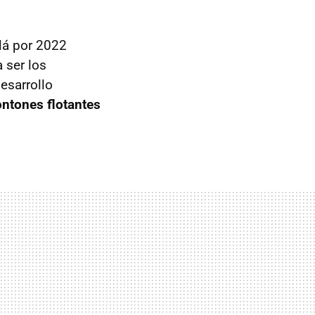
lá por 2022
 ser los
esarrollo
ontones flotantes