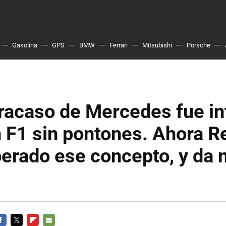
Gasolina
GPS
BMW
Ferrari
Mitsubishi
Porsche
fracaso de Mercedes fue in
 F1 sin pontones. Ahora Re
perado ese concepto, y da