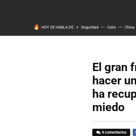
HOY SE HABLA DE
Seguridad
Calor
China
El gran 
hacer un
ha recu
miedo
4 comentarios