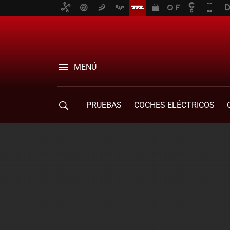
MENÚ
PRUEBAS
COCHES ELÉCTRICOS
COMPRA DE COCHES
MOVILIDAD