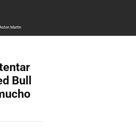
Aston Martin
tentar
d Bull
 mucho