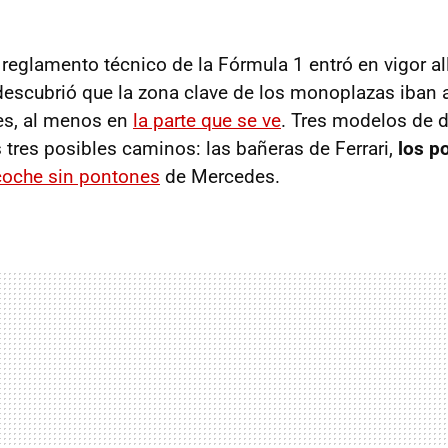
reglamento técnico de la Fórmula 1 entró en vigor al
escubrió que la zona clave de los monoplazas iban a
es, al menos en
la parte que se ve
. Tres modelos de d
 tres posibles caminos: las bañeras de Ferrari,
los p
coche sin pontones
de Mercedes.