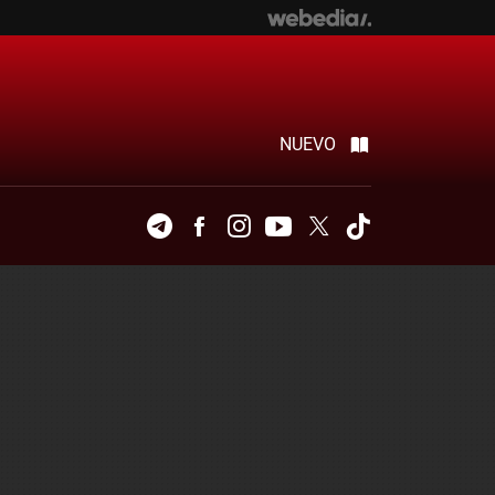
NUEVO
Telegram
Facebook
Instagram
Youtube
Twitter
Tiktok