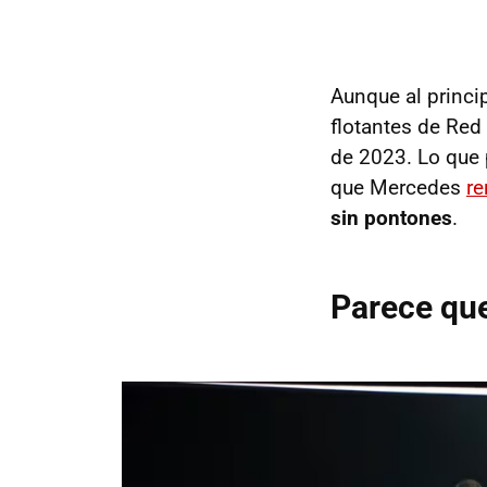
Aunque al princi
flotantes de Red 
de 2023. Lo que 
que Mercedes
re
sin pontones
.
Parece que