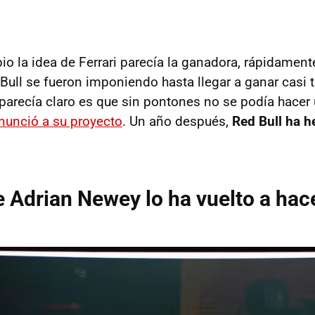
pio la idea de Ferrari parecía la ganadora, rápidamen
Bull se fueron imponiendo hasta llegar a ganar casi 
parecía claro es que sin pontones no se podía hacer 
nunció a su proyecto
. Un año después,
Red Bull ha 
 Adrian Newey lo ha vuelto a hac