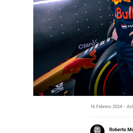
16 Febrero 2024
Act
Roberto Mo