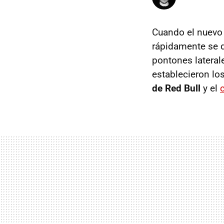
Cuando el nuevo 
rápidamente se d
pontones lateral
establecieron los
de Red Bull
y el