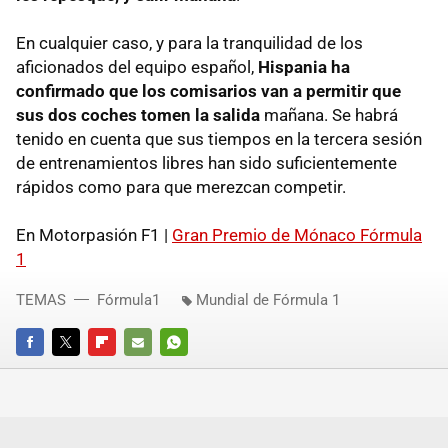
En cualquier caso, y para la tranquilidad de los
aficionados del equipo español,
Hispania ha
confirmado que los comisarios van a permitir que
sus dos coches tomen la salida
mañana. Se habrá
tenido en cuenta que sus tiempos en la tercera sesión
de entrenamientos libres han sido suficientemente
rápidos como para que merezcan competir.
En Motorpasión F1 |
Gran Premio de Mónaco Fórmula
1
TEMAS
Fórmula1
Mundial de Fórmula 1
FACEBOOK
TWITTER
FLIPBOARD
E-
WHATSAPP
MAIL