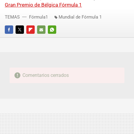
Gran Premio de Bélgica Fórmula 1
TEMAS
Fórmula1
Mundial de Fórmula 1
FACEBOOK
TWITTER
FLIPBOARD
E-
WHATSAPP
MAIL
Comentarios cerrados