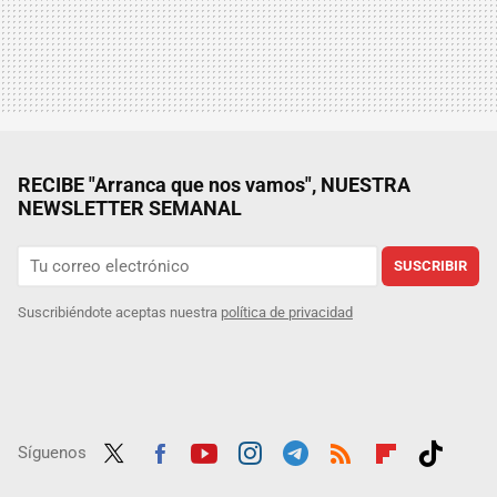
RECIBE "Arranca que nos vamos", NUESTRA
NEWSLETTER SEMANAL
SUSCRIBIR
Suscribiéndote aceptas nuestra
política de privacidad
Síguenos
Twit
Fac
Yout
Inst
Tele
RSS
Flip
Tikt