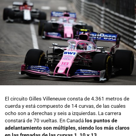
El circuito Gilles Villeneuve consta de 4.361 metros de
cuerda y está compuesto de 14 curvas, de las cuales
ocho son a derechas y seis a izquierdas. La carrera
constará de 70 vueltas. En Canadá
los puntos de
adelantamiento son múltiples, siendo los más claros
en las frenadas de las curvas 1, 10 y 13
.