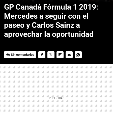
GP Canadá Fórmula 1 2019:
Mercedes a seguir con el
paseo y Carlos Sainz a
aprovechar la oportunidad
Sin comentarios
FACEBOOK
TWITTER
FLIPBOARD
E-
WHATSAPP
MAIL