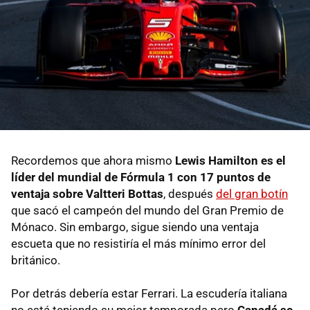
Recordemos que ahora mismo
Lewis Hamilton es el
líder del mundial de Fórmula 1 con 17 puntos de
ventaja sobre Valtteri Bottas
, después
del gran botín
que sacó el campeón del mundo del Gran Premio de
Mónaco. Sin embargo, sigue siendo una ventaja
escueta que no resistiría el más mínimo error del
británico.
Por detrás debería estar Ferrari. La escudería italiana
no está teniendo su mejor temporada pero
Canadá se