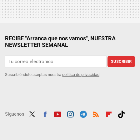
RECIBE "Arranca que nos vamos", NUESTRA
NEWSLETTER SEMANAL
SUSCRIBIR
Suscribiéndote aceptas nuestra
política de privacidad
Síguenos
Twit
Fac
Yout
Inst
Tele
RSS
Flip
Tikt
ter
ebo
ube
agra
gra
boar
ok