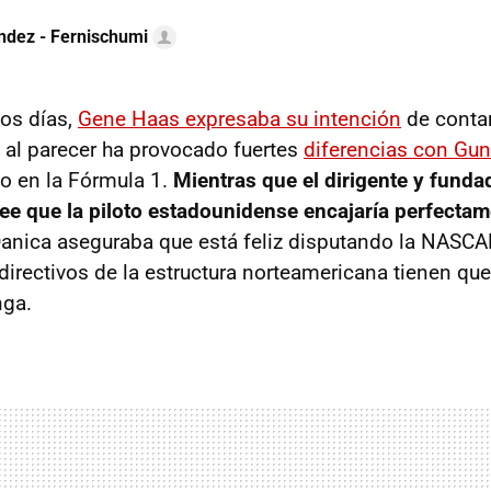
ndez - Fernischumi
os días,
Gene Haas expresaba su intención
de conta
e al parecer ha provocado fuertes
diferencias con Gun
o en la Fórmula 1.
Mientras que el dirigente y fund
ee que la piloto estadounidense encajaría perfectam
 Danica aseguraba que está feliz disputando la NASCA
directivos de la estructura norteamericana tienen que
nga.