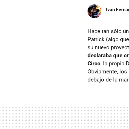
Iván Ferná
Hace tan sólo un
Patrick (algo qu
su nuevo proyect
declaraba que cr
Circo
, la propia
Obviamente, los 
debajo de la ma