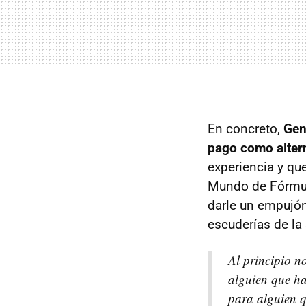
En concreto,
Gene
pago como altern
experiencia y qu
Mundo de Fórmula
darle un empujó
escuderías de la 
Al principio n
alguien que ha
para alguien q