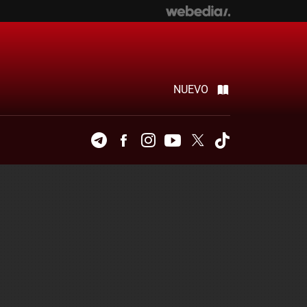
NUEVO
Telegram
Facebook
Instagram
Youtube
Twitter
Tiktok