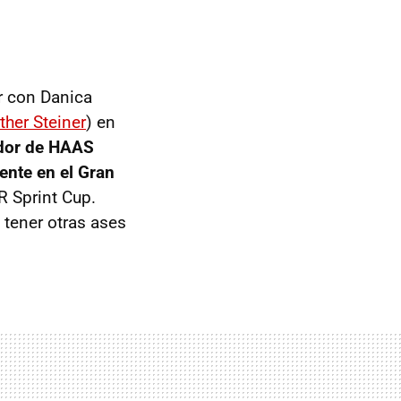
r con Danica
ther Steiner
) en
ador de HAAS
ente en el Gran
R Sprint Cup.
 tener otras ases