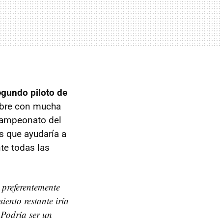
gundo piloto de
mbre con mucha
 Campeonato del
s que ayudaría a
te todas las
 preferentemente
ento restante iría
 Podría ser un