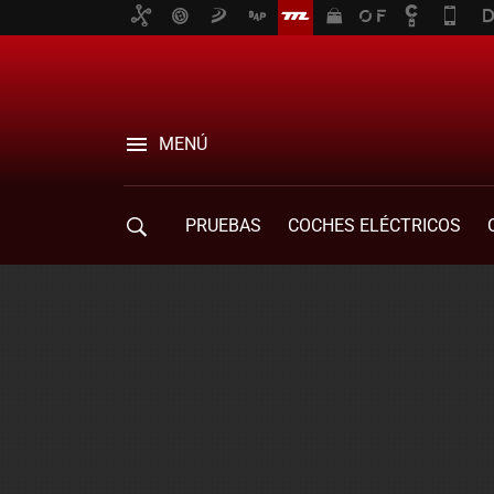
MENÚ
PRUEBAS
COCHES ELÉCTRICOS
COMPRA DE COCHES
MOVILIDAD