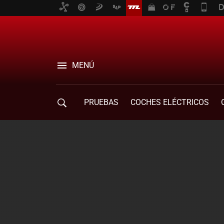
MENÚ
PRUEBAS
COCHES ELÉCTRICOS
COMPRA DE COCHES
MOVILIDAD