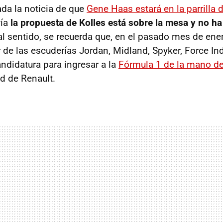
da la noticia de que
Gene Haas estará en la parrilla
vía
la propuesta de Kolles está sobre la mesa y no ha
al sentido, se recuerda que, en el pasado mes de ene
r de las escuderías Jordan, Midland, Spyker, Force In
ndidatura para ingresar a la
Fórmula 1 de la mano de
d de Renault.