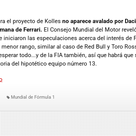
ra el proyecto de Kolles
no aparece avalado por Daci
rumana de Ferrari.
El Consejo Mundial del Motor revel
 iniciaron las especulaciones acerca del interés de F
 menor rango, similar al caso de Red Bull y Toro Ros
esperar todo...y de la FIA también, así que habrá que
toria del hipotético equipo número 13.
o
Mundial de Fórmula 1