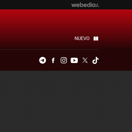
NUEVO
Telegram
Facebook
Instagram
Youtube
Twitter
Tiktok