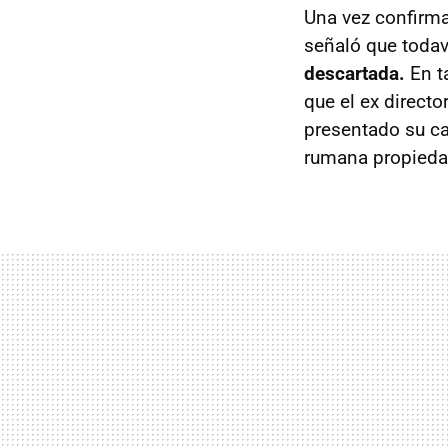
Una vez confirma
señaló que toda
descartada.
En t
que el ex directo
presentado su ca
rumana propieda