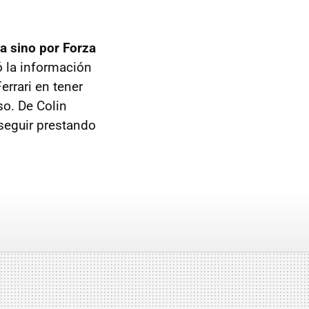
a sino por Forza
ó la información
errari en tener
so. De Colin
 seguir prestando