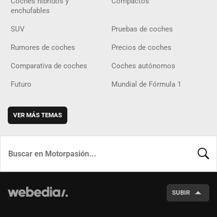
Coches híbridos y
Compactos
enchufables
SUV
Pruebas de coches
Rumores de coches
Precios de coches
Comparativa de coches
Coches autónomos
Futuro
Mundial de Fórmula 1
VER MÁS TEMAS
BUSCA
SUBIR