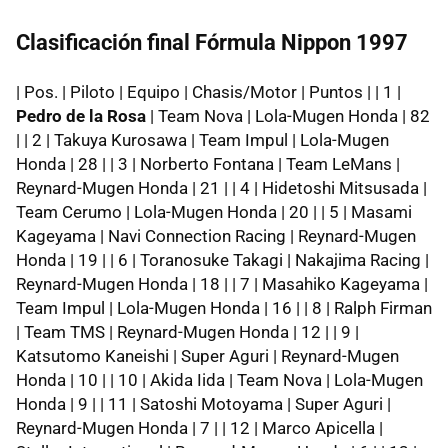
Clasificación final Fórmula Nippon 1997
| Pos. | Piloto | Equipo | Chasis/Motor | Puntos | | 1 |
Pedro de la Rosa
| Team Nova | Lola-Mugen Honda | 82
| | 2 | Takuya Kurosawa | Team Impul | Lola-Mugen
Honda | 28 | | 3 | Norberto Fontana | Team LeMans |
Reynard-Mugen Honda | 21 | | 4 | Hidetoshi Mitsusada |
Team Cerumo | Lola-Mugen Honda | 20 | | 5 | Masami
Kageyama | Navi Connection Racing | Reynard-Mugen
Honda | 19 | | 6 | Toranosuke Takagi | Nakajima Racing |
Reynard-Mugen Honda | 18 | | 7 | Masahiko Kageyama |
Team Impul | Lola-Mugen Honda | 16 | | 8 | Ralph Firman
| Team TMS | Reynard-Mugen Honda | 12 | | 9 |
Katsutomo Kaneishi | Super Aguri | Reynard-Mugen
Honda | 10 | | 10 | Akida Iida | Team Nova | Lola-Mugen
Honda | 9 | | 11 | Satoshi Motoyama | Super Aguri |
Reynard-Mugen Honda | 7 | | 12 | Marco Apicella |