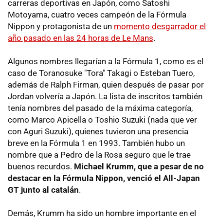
carreras deportivas en Japón, como Satoshi
Motoyama, cuatro veces campeón de la Fórmula
Nippon y protagonista de un
momento desgarrador el
año pasado en las 24 horas de Le Mans
.
Algunos nombres llegarían a la Fórmula 1, como es el
caso de Toranosuke "Tora" Takagi o Esteban Tuero,
además de Ralph Firman, quien después de pasar por
Jordan volvería a Japón. La lista de inscritos también
tenía nombres del pasado de la máxima categoría,
como Marco Apicella o Toshio Suzuki (nada que ver
con Aguri Suzuki), quienes tuvieron una presencia
breve en la Fórmula 1 en 1993. También hubo un
nombre que a Pedro de la Rosa seguro que le trae
buenos recurdos.
Michael Krumm, que a pesar de no
destacar en la Fórmula Nippon, venció el All-Japan
GT junto al catalán
.
Demás, Krumm ha sido un hombre importante en el