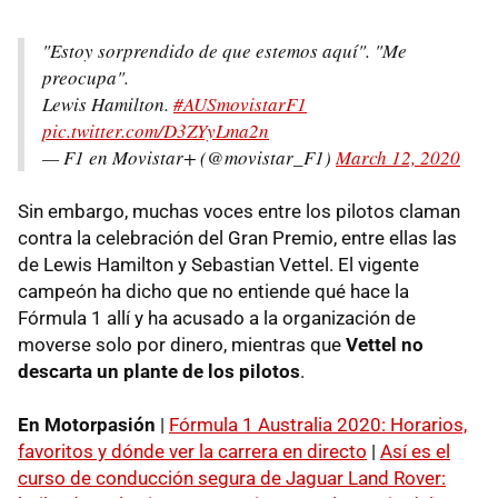
"Estoy sorprendido de que estemos aquí". "Me
preocupa".
Lewis Hamilton.
#AUSmovistarF1
pic.twitter.com/D3ZYyLma2n
— F1 en Movistar+ (@movistar_F1)
March 12, 2020
Sin embargo, muchas voces entre los pilotos claman
contra la celebración del Gran Premio, entre ellas las
de Lewis Hamilton y Sebastian Vettel. El vigente
campeón ha dicho que no entiende qué hace la
Fórmula 1 allí y ha acusado a la organización de
moverse solo por dinero, mientras que
Vettel no
descarta un plante de los pilotos
.
En Motorpasión
|
Fórmula 1 Australia 2020: Horarios,
favoritos y dónde ver la carrera en directo
|
Así es el
curso de conducción segura de Jaguar Land Rover: