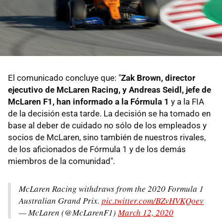
El comunicado concluye que: "
Zak Brown, director
ejecutivo de McLaren Racing, y Andreas Seidl, jefe de
McLaren F1, han informado a la Fórmula 1
y a la FIA
de la decisión esta tarde. La decisión se ha tomado en
base al deber de cuidado no sólo de los empleados y
socios de McLaren, sino también de nuestros rivales,
de los aficionados de Fórmula 1 y de los demás
miembros de la comunidad".
McLaren Racing withdraws from the 2020 Formula 1
Australian Grand Prix.
pic.twitter.com/BZvHVKQoev
— McLaren (@McLarenF1)
March 12, 2020