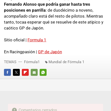
Fernando Alonso que podría ganar hasta tres
posiciones en parrilla
: de duodécimo a noveno,
acompañado
claro está del resto de pilotos. Mientras
tanto, tocaa esperar qué se resuelve de este atípico y
caótico GP de Japón.
Sitio oficial |
Formula 1
En Racingpasión |
GP de Japón
TEMAS
Fórmula1
Mundial de Fórmula 1
FACEBOOK
TWITTER
FLIPBOARD
E-
WHATSAPP
MAIL
Comentarios cerrados