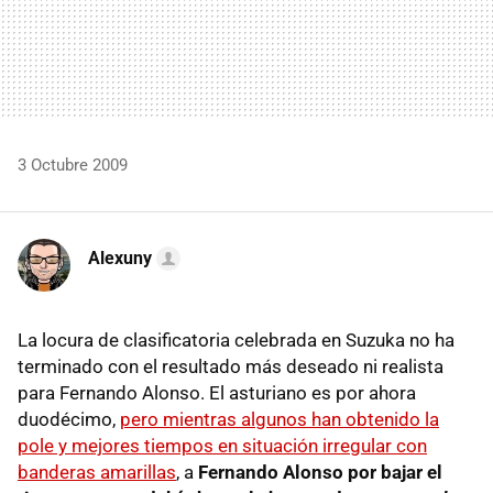
3 Octubre 2009
Alexuny
La locura de clasificatoria celebrada en Suzuka no ha
terminado con el resultado más deseado ni realista
para Fernando Alonso. El asturiano es por ahora
duodécimo,
pero mientras algunos han obtenido la
pole y mejores tiempos en situación irregular con
banderas amarillas
, a
Fernando Alonso por bajar el