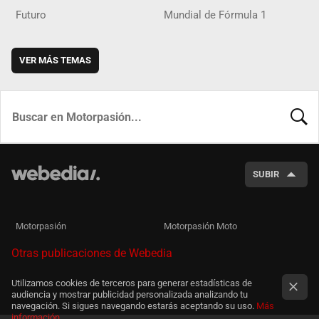
Futuro
Mundial de Fórmula 1
VER MÁS TEMAS
BUSCA
SUBIR
Motorpasión
Motorpasión Moto
Otras publicaciones de Webedia
Utilizamos cookies de terceros para generar estadísticas de
audiencia y mostrar publicidad personalizada analizando tu
navegación. Si sigues navegando estarás aceptando su uso.
Más
información