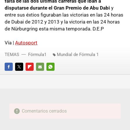
falta de las dos últimas carreras que iban a
disputarse durante el Gran Premio de Abu Dabi
y
entre sus éxtios figuraban las victorias en las 24 horas
de Dubai de 2012 y 2013 y la victoria en las 24 horas
de Nürburgring esta misma temporada. D.E.P
Vía |
Autosport
TEMAS
Fórmula1
Mundial de Fórmula 1
FACEBOOK
TWITTER
FLIPBOARD
E-
WHATSAPP
MAIL
Comentarios cerrados