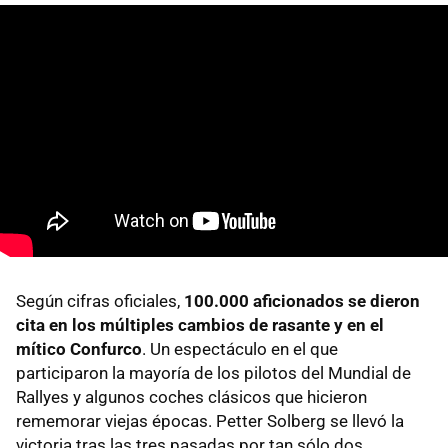
Según cifras oficiales,
100.000 aficionados se dieron
cita en los múltiples cambios de rasante y en el
mítico Confurco
. Un espectáculo en el que
participaron la mayoría de los pilotos del Mundial de
Rallyes y algunos coches clásicos que hicieron
rememorar viejas épocas. Petter Solberg se llevó la
victoria tras las tres pasadas por tan sólo dos