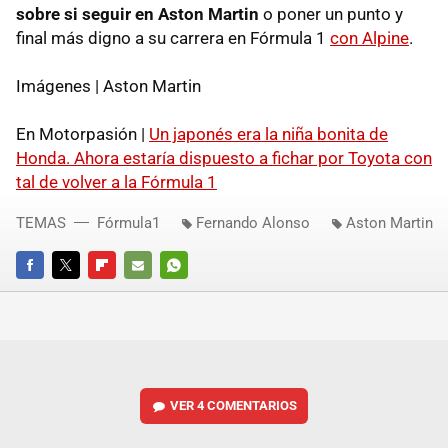
sobre si seguir en Aston Martin
o poner un punto y
final más digno a su carrera en Fórmula 1
con Alpine
.
Imágenes | Aston Martin
En Motorpasión |
Un japonés era la niña bonita de
Honda. Ahora estaría dispuesto a fichar por Toyota con
tal de volver a la Fórmula 1
TEMAS
Fórmula1
Fernando Alonso
Aston Martin
FACEBOOK
TWITTER
FLIPBOARD
E-
WHATSAPP
MAIL
VER
4 COMENTARIOS