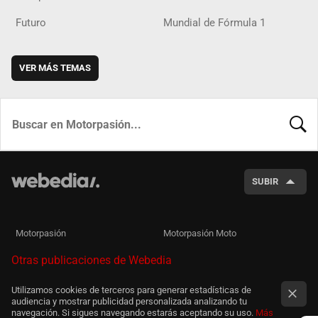
Futuro
Mundial de Fórmula 1
VER MÁS TEMAS
BUSCA
SUBIR
Motorpasión
Motorpasión Moto
Otras publicaciones de Webedia
Utilizamos cookies de terceros para generar estadísticas de
audiencia y mostrar publicidad personalizada analizando tu
navegación. Si sigues navegando estarás aceptando su uso.
Más