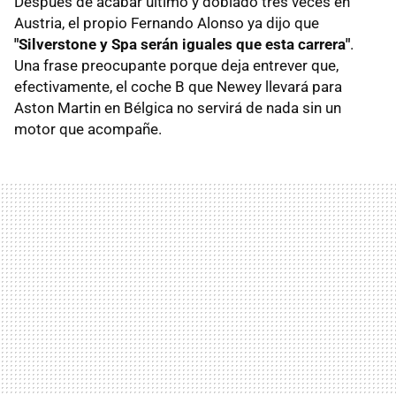
Después de acabar último y doblado tres veces en
Austria, el propio Fernando Alonso ya dijo que
"Silverstone y Spa serán iguales que esta carrera"
.
Una frase preocupante porque deja entrever que,
efectivamente, el coche B que Newey llevará para
Aston Martin en Bélgica no servirá de nada sin un
motor que acompañe.