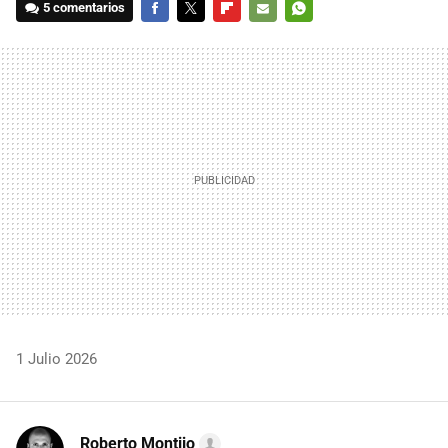
5 comentarios
FACEBOOK
TWITTER
FLIPBOARD
E-
WHATSAPP
MAIL
1 Julio 2026
Roberto Montijo