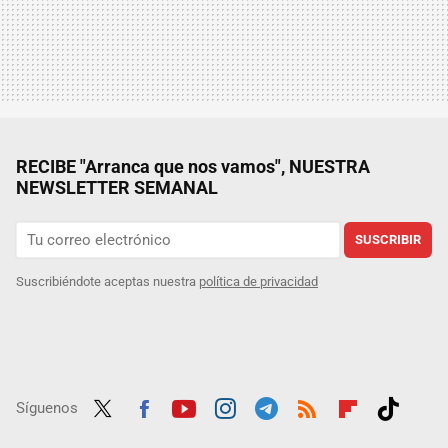
RECIBE "Arranca que nos vamos", NUESTRA
NEWSLETTER SEMANAL
SUSCRIBIR
Suscribiéndote aceptas nuestra
política de privacidad
Síguenos
Twit
Fac
Yout
Inst
Tele
RSS
Flip
Tikt