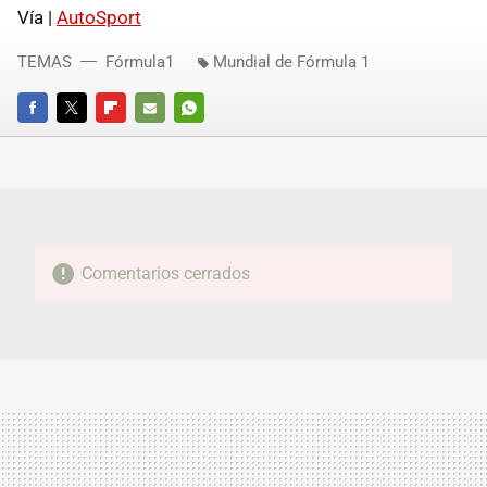
Vía |
AutoSport
TEMAS
Fórmula1
Mundial de Fórmula 1
FACEBOOK
TWITTER
FLIPBOARD
E-
WHATSAPP
MAIL
Comentarios cerrados