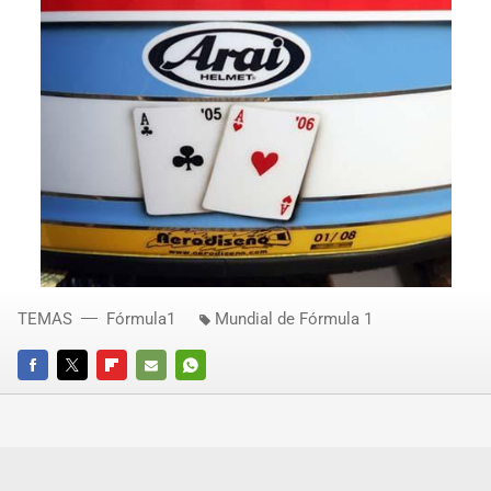
TEMAS
Fórmula1
Mundial de Fórmula 1
FACEBOOK
TWITTER
FLIPBOARD
E-
WHATSAPP
MAIL