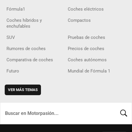
Fórmula1
Coches eléctricos
Coches híbridos y
Compactos
enchufables
SUV
Pruebas de coches
Rumores de coches
Precios de coches
Comparativa de coches
Coches autónomos
Futuro
Mundial de Fórmula 1
VER MÁS TEMAS
BUSCA