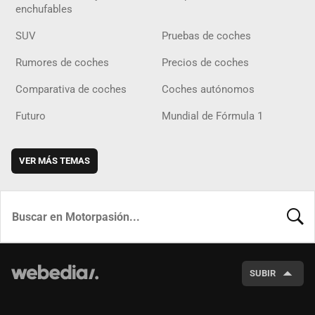
enchufables
SUV
Pruebas de coches
Rumores de coches
Precios de coches
Comparativa de coches
Coches autónomos
Futuro
Mundial de Fórmula 1
VER MÁS TEMAS
BUSCA
SUBIR