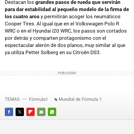
Destacan los
grandes pasos de rueda que servirán
para dar estabilidad al pequeño modelo de la firma de
los cuatro aros
y permitirán acoger los neumáticos
Cooper Tires. Al igual que en el Volkswagen Polo R
WRC o en el Hyundai i20 WRC, los pasos son cortados
por detrás y comparten protagonismo con el
espectacular alerón de dos planos, muy similar al que
ya utiliza Petter Solberg en su Citroën DS3.
TEMAS
Fórmula1
Mundial de Fórmula 1
FACEBOOK
TWITTER
FLIPBOARD
E-
WHATSAPP
MAIL