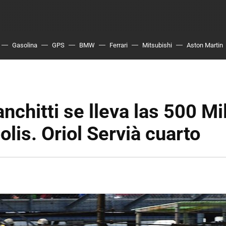
Gasolina
GPS
BMW
Ferrari
Mitsubishi
Aston Martin
anchitti se lleva las 500 Mi
olis. Oriol Servià cuarto