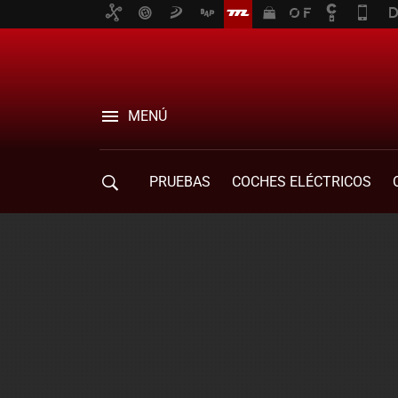
MENÚ
PRUEBAS
COCHES ELÉCTRICOS
COMPRA DE COCHES
MOVILIDAD