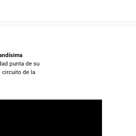
randísima
dad punta de su
circuito de la