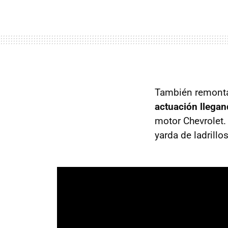
También remon
actuación llegan
motor Chevrolet. 
yarda de ladrillos