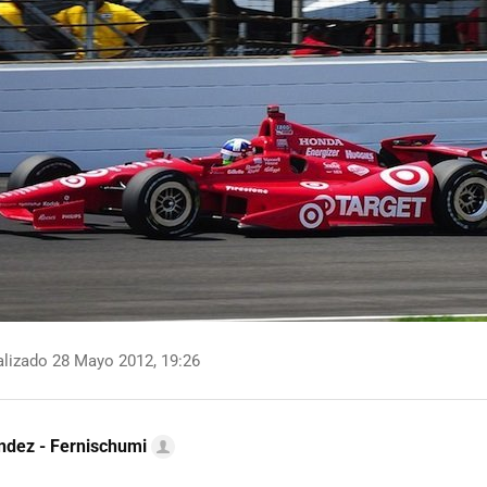
lizado 28 Mayo 2012, 19:26
ndez - Fernischumi