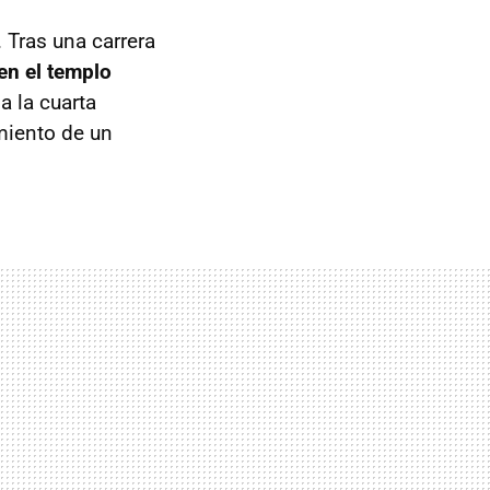
 Tras una carrera
 en el templo
a la cuarta
imiento de un