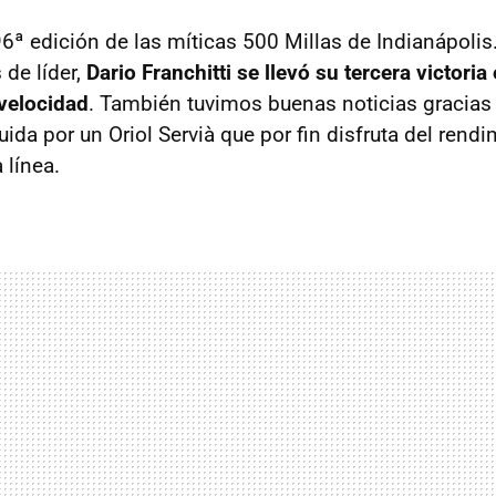
6ª edición de las míticas 500 Millas de Indianápolis.
 de líder,
Dario Franchitti se llevó su tercera victoria
velocidad
. También tuvimos buenas noticias gracias 
ida por un Oriol Servià que por fin disfruta del rend
 línea.