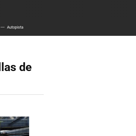
Autopista
llas de