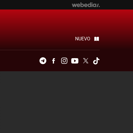
NUEVO
Telegram
Facebook
Instagram
Youtube
Twitter
Tiktok