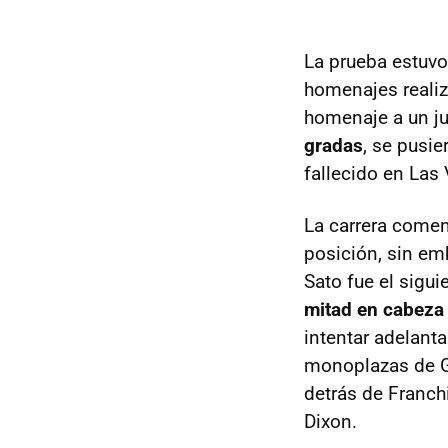
La prueba estuvo 
homenajes realiz
homenaje a un ju
gradas
, se pusie
fallecido en Las
La carrera comen
posición, sin em
Sato fue el sigui
mitad en cabeza
intentar adelant
monoplazas de Ga
detrás de Franchi
Dixon.