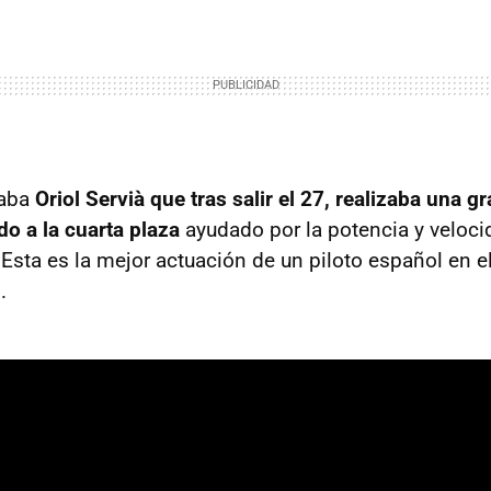
taba
Oriol Servià que tras salir el 27, realizaba una g
do a la cuarta plaza
ayudado por la potencia y veloci
Esta es la mejor actuación de un piloto español en el 
.