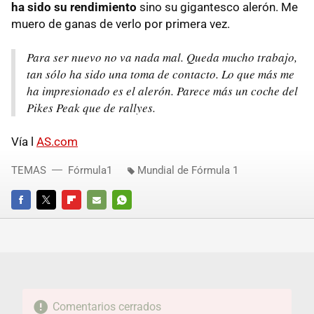
ha sido su rendimiento
sino su gigantesco alerón. Me
muero de ganas de verlo por primera vez.
Para ser nuevo no va nada mal. Queda mucho trabajo,
tan sólo ha sido una toma de contacto. Lo que más me
ha impresionado es el alerón. Parece más un coche del
Pikes Peak que de rallyes.
Vía l
AS.com
TEMAS
Fórmula1
Mundial de Fórmula 1
FACEBOOK
TWITTER
FLIPBOARD
E-
WHATSAPP
MAIL
Comentarios cerrados