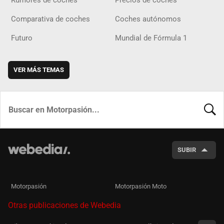
Rumores de coches
Precios de coches
Comparativa de coches
Coches autónomos
Futuro
Mundial de Fórmula 1
VER MÁS TEMAS
BUSCA
SUBIR
Motorpasión
Motorpasión Moto
Otras publicaciones de Webedia