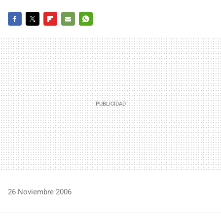
FACEBOOK
TWITTER
FLIPBOARD
E-
WHATSAPP
MAIL
26 Noviembre 2006