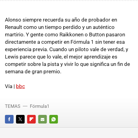
Alonso siempre recuerda su año de probador en
Renault como un tiempo perdido y un auténtico
martirio. Y gente como Raikkonen o Button pasaron
directamente a competir en Fórmula 1 sin tener esa
experiencia previa. Cuando un piloto vale de verdad, y
Lewis parece que lo vale, el mejor aprendizaje es
competir sobre la pista y vivir lo que significa un fin de
semana de gran premio.
Vía |
bbc
TEMAS
Fórmula1
FACEBOOK
TWITTER
FLIPBOARD
E-
WHATSAPP
MAIL