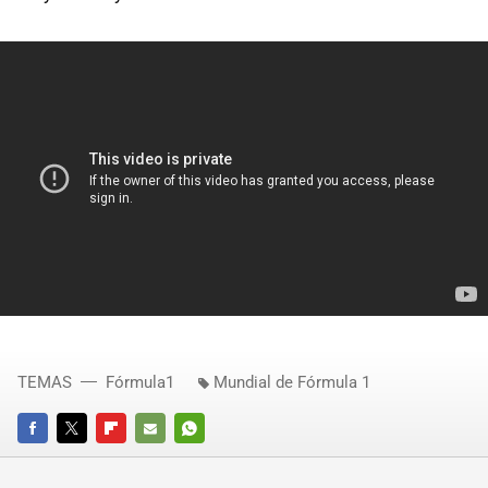
TEMAS
Fórmula1
Mundial de Fórmula 1
FACEBOOK
TWITTER
FLIPBOARD
E-
WHATSAPP