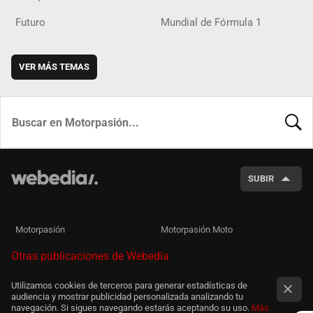
Futuro
Mundial de Fórmula 1
VER MÁS TEMAS
BUSCA
SUBIR
Motorpasión
Motorpasión Moto
Otras publicaciones de Webedia
Utilizamos cookies de terceros para generar estadísticas de
audiencia y mostrar publicidad personalizada analizando tu
navegación. Si sigues navegando estarás aceptando su uso.
Más