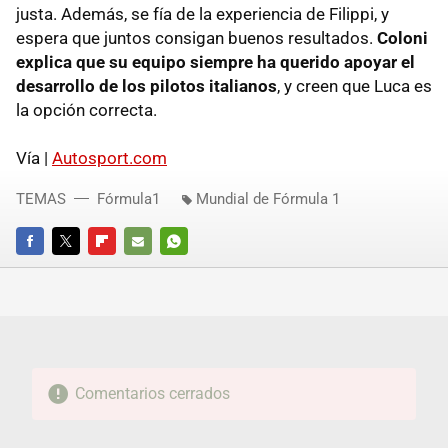
justa. Además, se fía de la experiencia de Filippi, y
espera que juntos consigan buenos resultados.
Coloni
explica que su equipo siempre ha querido apoyar el
desarrollo de los pilotos italianos
, y creen que Luca es
la opción correcta.
Vía |
Autosport.com
TEMAS
Fórmula1
Mundial de Fórmula 1
FACEBOOK
TWITTER
FLIPBOARD
E-
WHATSAPP
MAIL
Comentarios cerrados