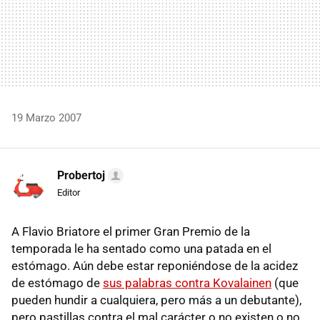
19 Marzo 2007
Probertoj
Editor
A Flavio Briatore el primer Gran Premio de la
temporada le ha sentado como una patada en el
estómago. Aún debe estar reponiéndose de la acidez
de estómago de
sus palabras contra Kovalainen
(que
pueden hundir a cualquiera, pero más a un debutante),
pero pastillas contra el mal carácter o no existen o no