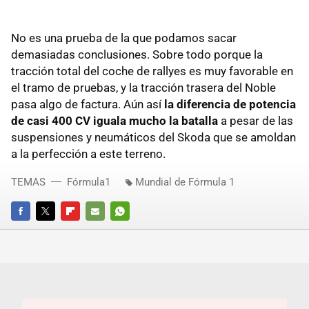
No es una prueba de la que podamos sacar
demasiadas conclusiones. Sobre todo porque la
tracción total del coche de rallyes es muy favorable en
el tramo de pruebas, y la tracción trasera del Noble
pasa algo de factura. Aún así
la diferencia de potencia
de casi 400 CV iguala mucho la batalla
a pesar de las
suspensiones y neumáticos del Skoda que se amoldan
a la perfección a este terreno.
TEMAS
Fórmula1
Mundial de Fórmula 1
FACEBOOK
TWITTER
FLIPBOARD
E-
WHATSAPP
MAIL