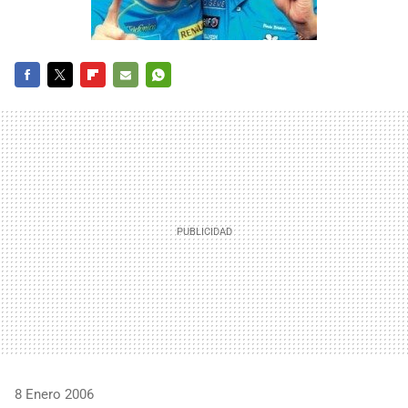
FACEBOOK
TWITTER
FLIPBOARD
E-
WHATSAPP
MAIL
8 Enero 2006