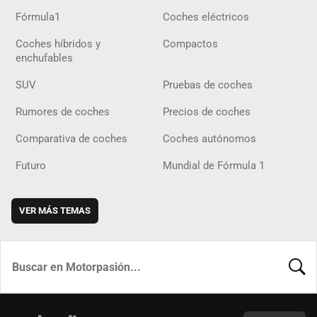
Fórmula1
Coches eléctricos
Coches híbridos y
Compactos
enchufables
SUV
Pruebas de coches
Rumores de coches
Precios de coches
Comparativa de coches
Coches autónomos
Futuro
Mundial de Fórmula 1
VER MÁS TEMAS
BUSCA