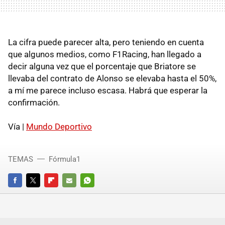
La cifra puede parecer alta, pero teniendo en cuenta
que algunos medios, como F1Racing, han llegado a
decir alguna vez que el porcentaje que Briatore se
llevaba del contrato de Alonso se elevaba hasta el 50%,
a mí me parece incluso escasa. Habrá que esperar la
confirmación.
Vía |
Mundo Deportivo
TEMAS
Fórmula1
FACEBOOK
TWITTER
FLIPBOARD
E-
WHATSAPP
MAIL